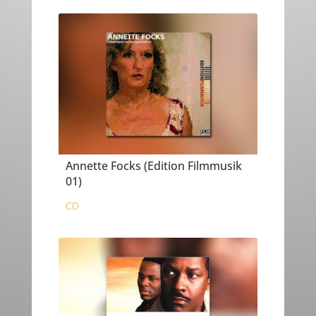
Annette Focks (Edition Filmmusik
01)
CD