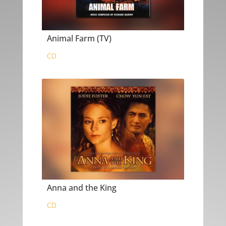
Animal Farm (TV)
CD
Anna and the King
CD