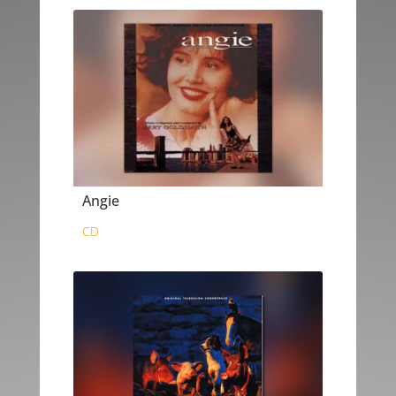
Angie
CD