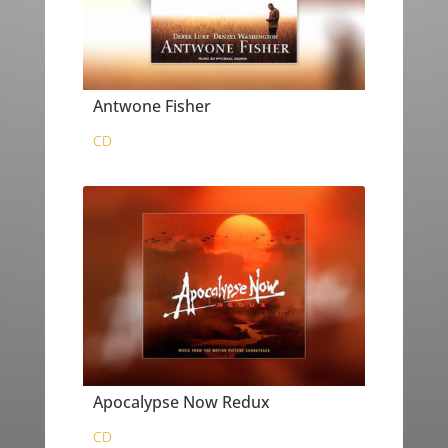
Antwone Fisher
CD
Apocalypse Now Redux
CD