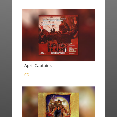
April Captains
CD