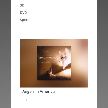
3D
DVD
Special
Angels in America
CD