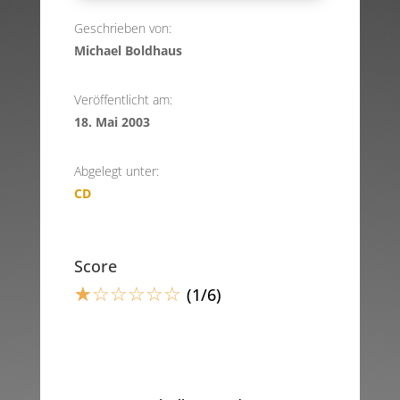
Geschrieben von:
Michael Boldhaus
Veröffentlicht am:
18. Mai 2003
Abgelegt unter:
CD
Score
☆
☆
☆
☆
☆
☆
(1/6)