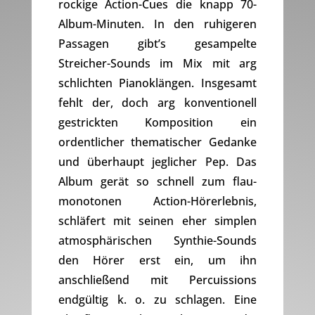
rockige Action-Cues die knapp 70-
Album-Minuten. In den ruhigeren
Passagen gibt’s gesampelte
Streicher-Sounds im Mix mit arg
schlichten Pianoklängen. Insgesamt
fehlt der, doch arg konventionell
gestrickten Komposition ein
ordentlicher thematischer Gedanke
und überhaupt jeglicher Pep. Das
Album gerät so schnell zum flau-
monotonen Action-Hörerlebnis,
schläfert mit seinen eher simplen
atmosphärischen Synthie-Sounds
den Hörer erst ein, um ihn
anschließend mit Percuissions
endgültig k. o. zu schlagen. Eine