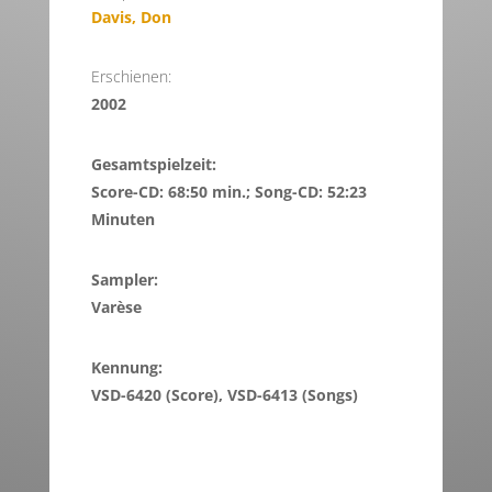
Davis, Don
Erschienen:
2002
Gesamtspielzeit:
Score-CD: 68:50 min.; Song-CD: 52:23
Minuten
Sampler:
Varèse
Kennung:
VSD-6420 (Score), VSD-6413 (Songs)