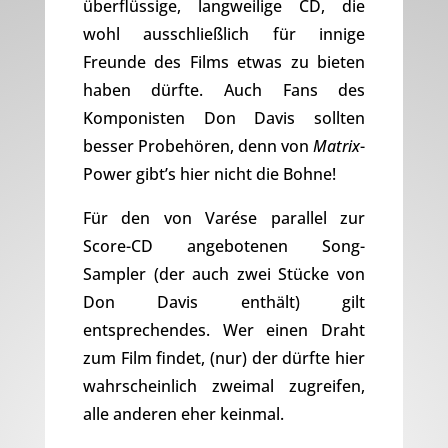
überflüssige, langweilige CD, die
wohl ausschließlich für innige
Freunde des Films etwas zu bieten
haben dürfte. Auch Fans des
Komponisten Don Davis sollten
besser Probehören, denn von
Matrix
-
Power gibt’s hier nicht die Bohne!
Für den von Varése parallel zur
Score-CD angebotenen Song-
Sampler (der auch zwei Stücke von
Don Davis enthält) gilt
entsprechendes. Wer einen Draht
zum Film findet, (nur) der dürfte hier
wahrscheinlich zweimal zugreifen,
alle anderen eher keinmal.