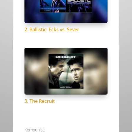
2. Ballistic: Ecks vs. Sever
3. The Recruit
Komponist: