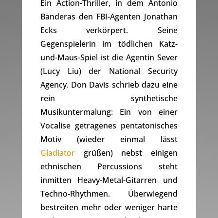
Ein Action-Thriller, in dem Antonio
Banderas den FBI-Agenten Jonathan
Ecks verkörpert. Seine
Gegenspielerin im tödlichen Katz-
und-Maus-Spiel ist die Agentin Sever
(Lucy Liu) der National Security
Agency. Don Davis schrieb dazu eine
rein synthetische
Musikuntermalung: Ein von einer
Vocalise getragenes pentatonisches
Motiv (wieder einmal lässt
Gladiator
grüßen) nebst einigen
ethnischen Percussions steht
inmitten Heavy-Metal-Gitarren und
Techno-Rhythmen. Überwiegend
bestreiten mehr oder weniger harte