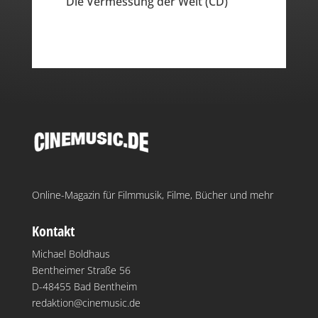
Die Vermessung der Welt (CD)
Online-Magazin für Filmmusik, Filme, Bücher und mehr
Kontakt
Michael Boldhaus
Bentheimer Straße 56
D-48455 Bad Bentheim
redaktion@cinemusic.de