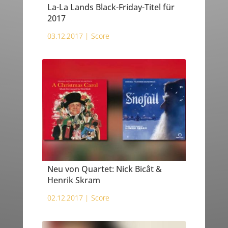
La-La Lands Black-Friday-Titel für
2017
03.12.2017 |
Score
Neu von Quartet: Nick Bicât &
Henrik Skram
02.12.2017 |
Score