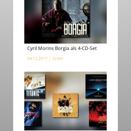
Cyril Morins Borgia als 4-CD-Set
04.12.2017 |
Score