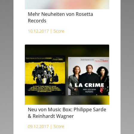
Mehr Neuheiten von Rosetta
Records
10.12.2017 |
Score
Neu von Music Box: Philippe Sarde
& Reinhardt Wagner
09.12.2017 |
Score