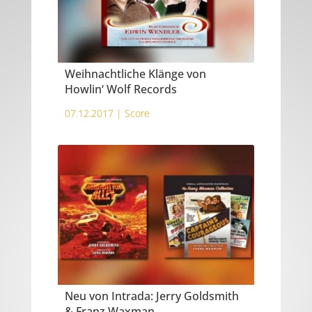
Weihnachtliche Klänge von
Howlin‘ Wolf Records
07.12.2017 |
Score
Neu von Intrada: Jerry Goldsmith
& Franz Waxman