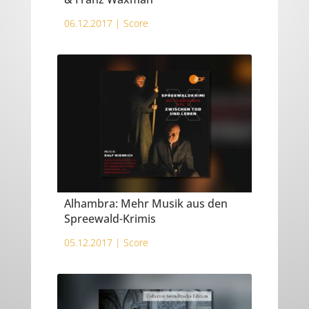
06.12.2017 |
Score
Alhambra: Mehr Musik aus den
Spreewald-Krimis
05.12.2017 |
Score