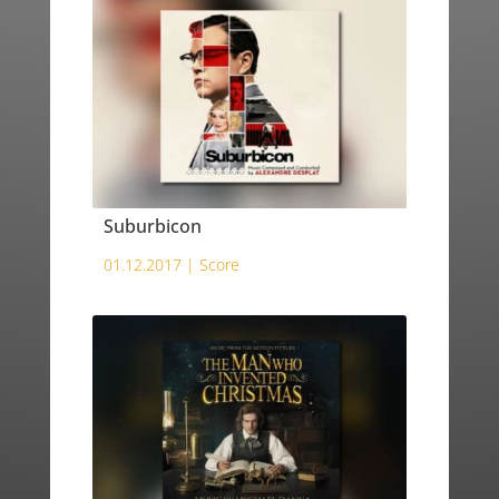
Suburbicon
01.12.2017 |
Score