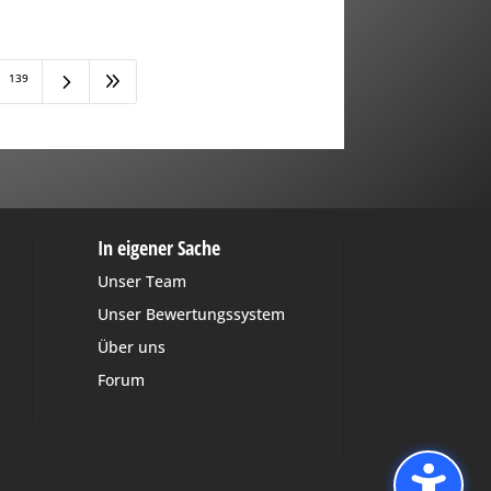
5
9
139
In eigener Sache
Unser Team
Unser Bewertungssystem
Über uns
Forum