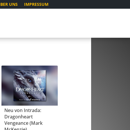
BER UNS
IMPRESSUM
Neu von Intrada:
Dragonheart
Vengeance (Mark
McKenzie)