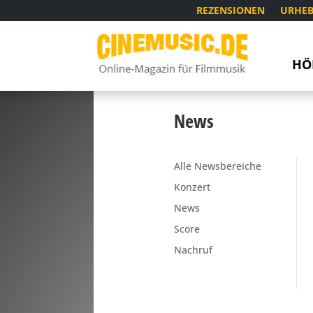
REZENSIONEN
URHEB
HÖ
News
Alle Newsbereiche
Konzert
News
Score
Nachruf