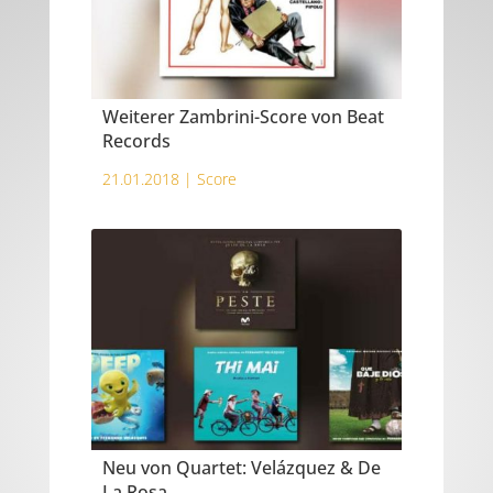
Weiterer Zambrini-Score von Beat
Records
21.01.2018 |
Score
Neu von Quartet: Velázquez & De
La Rosa