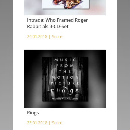
Intrada: Who Framed Roger
Rabbit als 3-CD-Set
24.01.2018 |
Score
Rings
23.01.2018 |
Score