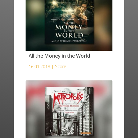
All the Money in the World
16.01.2018 |
Score