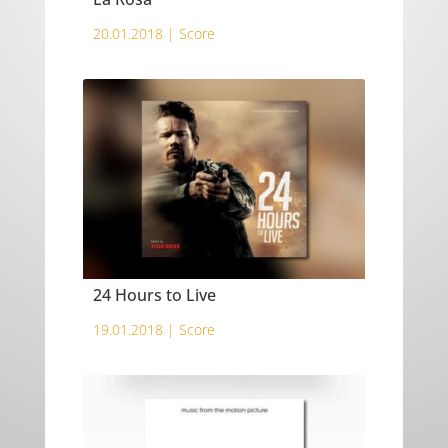
20.01.2018 |
Score
24 Hours to Live
19.01.2018 |
Score