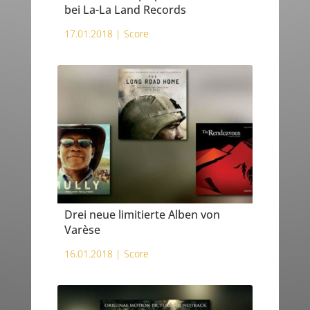
bei La-La Land Records
17.01.2018 |
Score
Drei neue limitierte Alben von
Varèse
16.01.2018 |
Score