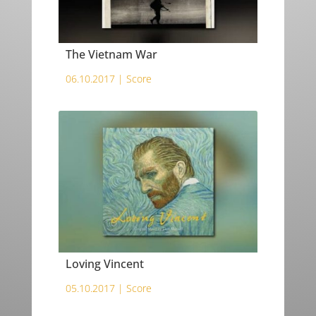
The Vietnam War
06.10.2017 |
Score
Loving Vincent
05.10.2017 |
Score