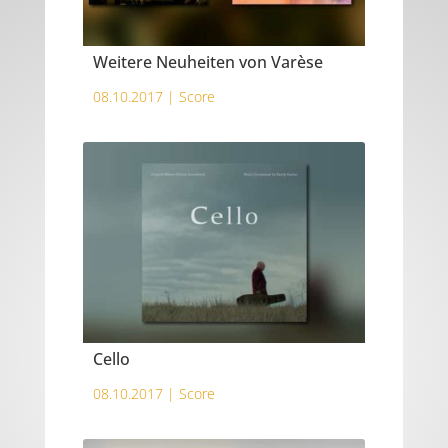
Weitere Neuheiten von Varèse
08.10.2017 |
Score
Cello
08.10.2017 |
Score