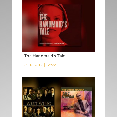
The Handmaid’s Tale
09.10.2017 |
Score