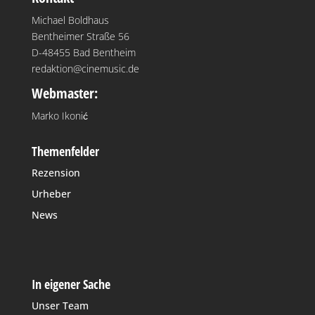
Michael Boldhaus
Bentheimer Straße 56
D-48455 Bad Bentheim
redaktion@cinemusic.de
Webmaster:
Marko Ikonić
Themenfelder
Rezension
Urheber
News
In eigener Sache
Unser Team