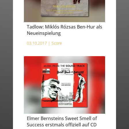
Tadlow: Miklós Rózsas Ben-Hur als
Neueinspielung
03.10.2017 |
Score
Elmer Bernsteins Sweet Smell of
Success erstmals offiziell auf CD