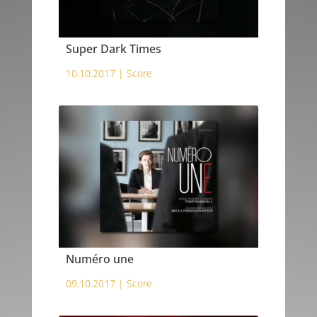
Super Dark Times
10.10.2017 |
Score
Numéro une
09.10.2017 |
Score