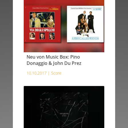
Neu von Music Box: Pino
Donaggio & John Du Prez
10.10.2017 |
Score