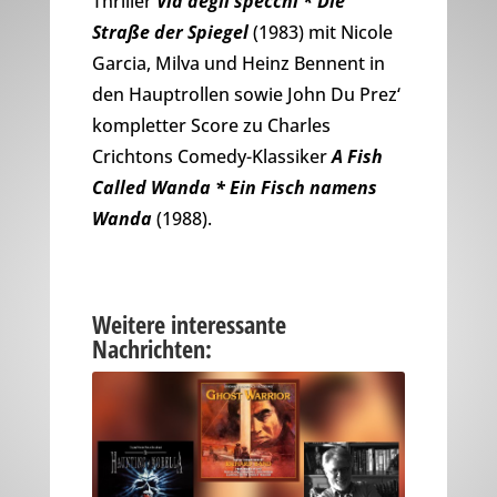
Thriller
Via degli specchi * Die
Straße der Spiegel
(1983) mit Nicole
Garcia, Milva und Heinz Bennent in
den Hauptrollen sowie John Du Prez‘
kompletter Score zu Charles
Crichtons Comedy-Klassiker
A Fish
Called Wanda * Ein Fisch namens
Wanda
(1988).
Weitere interessante
Nachrichten: