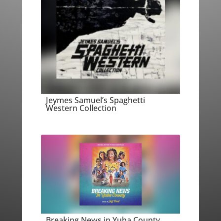
Jeymes Samuel’s Spaghetti
Western Collection
Breaking News in Yuba County