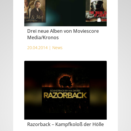
Drei neue Alben von Moviescore
Media/Kronos
20.04.2014 |
News
Razorback – Kampfkoloß der Hölle