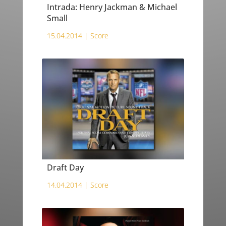
Intrada: Henry Jackman & Michael
Small
15.04.2014 |
Score
Draft Day
14.04.2014 |
Score