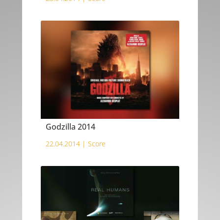
Godzilla 2014
22.04.2014 |
Score