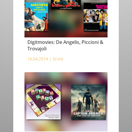
Digitmovies: De Angelis, Piccioni &
Trovajoli
16.04.2014 |
Score