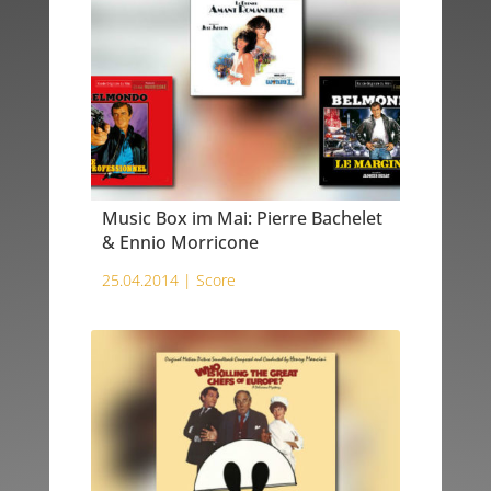
Music Box im Mai: Pierre Bachelet
& Ennio Morricone
25.04.2014 |
Score