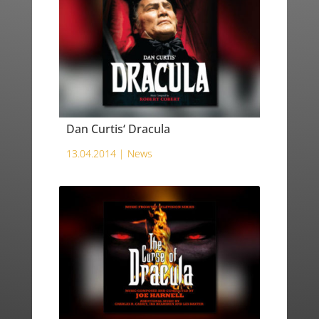
Dan Curtis‘ Dracula
13.04.2014 |
News