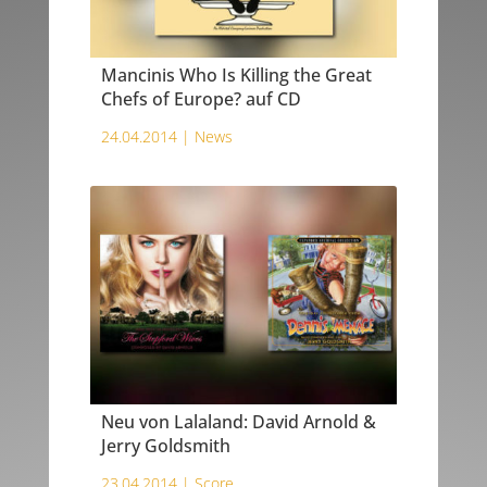
Mancinis Who Is Killing the Great
Chefs of Europe? auf CD
24.04.2014 |
News
Neu von Lalaland: David Arnold &
Jerry Goldsmith
23.04.2014 |
Score