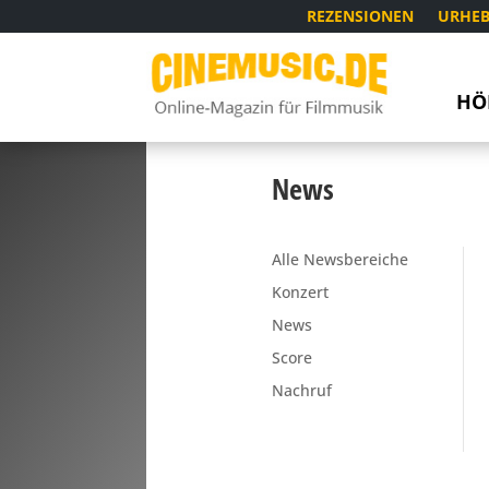
REZENSIONEN
URHEB
HÖ
News
Alle Newsbereiche
Konzert
News
Score
Nachruf