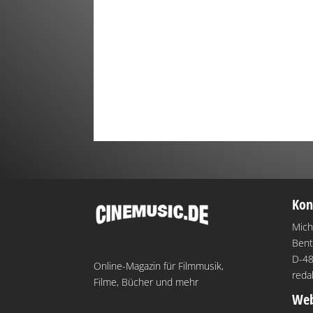
Kon
Mich
Bent
D-48
Online-Magazin für Filmmusik,
reda
Filme, Bücher und mehr
Web