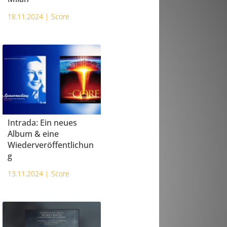
18.11.2024 |
Score
Intrada: Ein neues
Album & eine
Wiederveröffentlichun
g
13.11.2024 |
Score