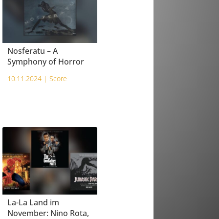
Nosferatu – A
Symphony of Horror
10.11.2024 |
Score
La-La Land im
November: Nino Rota,