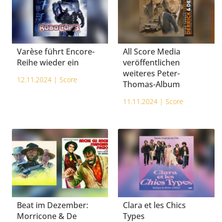
Varèse führt Encore-
All Score Media
Reihe wieder ein
veröffentlichen
weiteres Peter-
12.11.2024 |
Score
Thomas-Album
11.11.2024 |
Score
Beat im Dezember:
Clara et les Chics
Morricone & De
Types