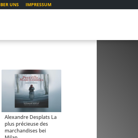
BER UNS
IMPRESSUM
Alexandre Desplats La
plus précieuse des
marchandises bei
Milan