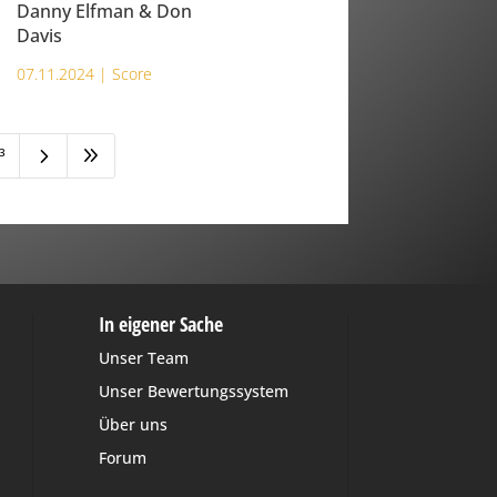
Danny Elfman & Don
Davis
07.11.2024 |
Score
5
9
3
In eigener Sache
Unser Team
Unser Bewertungssystem
Über uns
Forum