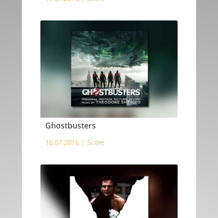
Ghostbusters
16.07.2016 |
Score