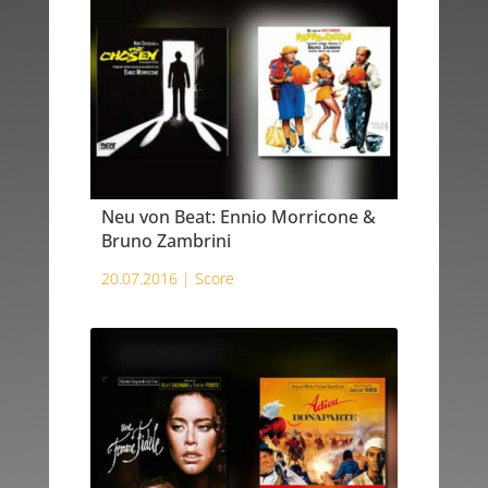
Neu von Beat: Ennio Morricone &
Bruno Zambrini
20.07.2016 |
Score