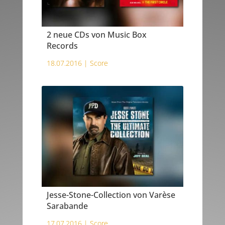
2 neue CDs von Music Box
Records
18.07.2016 |
Score
Jesse-Stone-Collection von Varèse
Sarabande
17.07.2016 |
Score