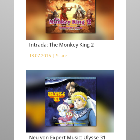
Intrada: The Monkey King 2
13.07.2016 |
Score
Neu von Expert Music: Ulysse 31