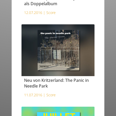
als Doppelalbum
12.07.2016 |
Score
Neu von Kritzerland: The Panic in
Needle Park
11.07.2016 |
Score