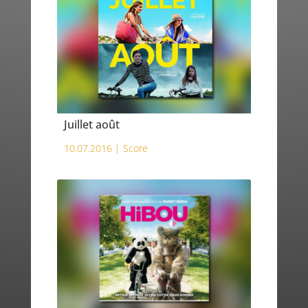
Juillet août
10.07.2016 |
Score