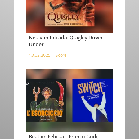
Neu von Intrada: Quigley Down
Under
13.02.2025 |
Score
Beat im Februar: Franco Godi,