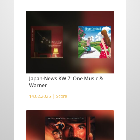
Japan-News KW 7: One Music &
Warner
14.02.2025 |
Score