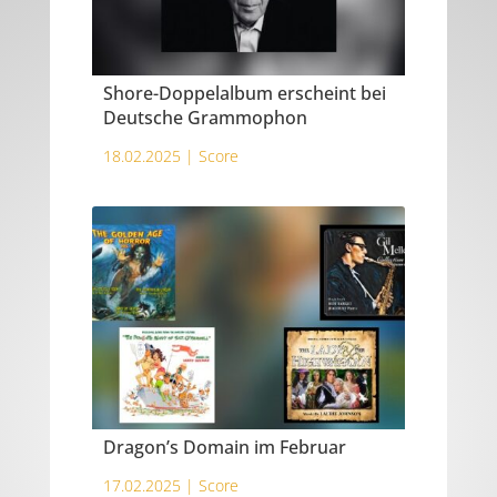
Shore-Doppelalbum erscheint bei
Deutsche Grammophon
18.02.2025 |
Score
Dragon’s Domain im Februar
17.02.2025 |
Score