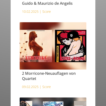
Guido & Maurizio de Angelis
10.02.2025 |
Score
2 Morricone-Neuauflagen von
Quartet
09.02.2025 |
Score