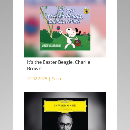
It’s the Easter Beagle, Charlie
Brown!
19.02.2025 |
Score