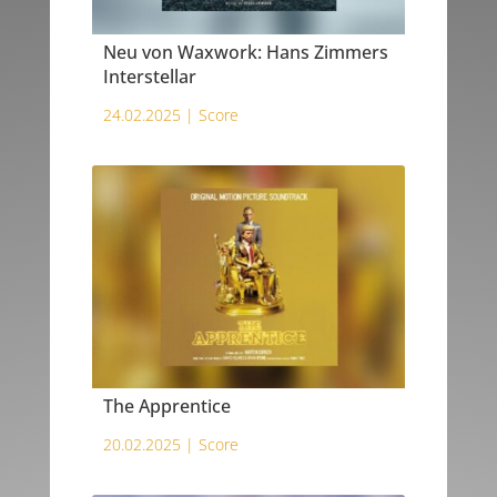
Neu von Waxwork: Hans Zimmers
Interstellar
24.02.2025 |
Score
The Apprentice
20.02.2025 |
Score