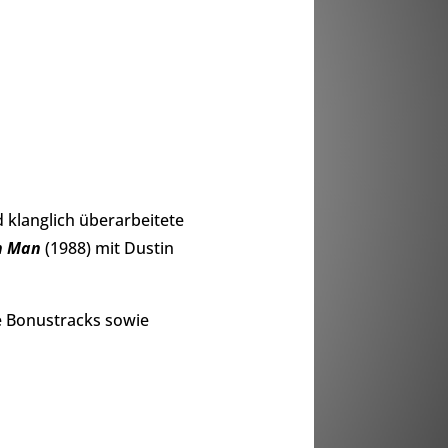
 klanglich überarbeitete
n Man
(1988) mit Dustin
se Bonustracks sowie