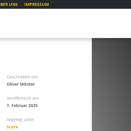
BER UNS
IMPRESSUM
Geschrieben von:
Oliver Mönter
Veröffentlicht am:
7. Februar 2025
Abgelegt unter:
Score