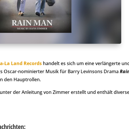
a-La Land Records
handelt es sich um eine verlängerte und
s Oscar-nominierter Musik für Barry Levinsons Drama
Rai
n den Hauptrollen.
unter der Anleitung von Zimmer erstellt und enthält diver
achrichten: