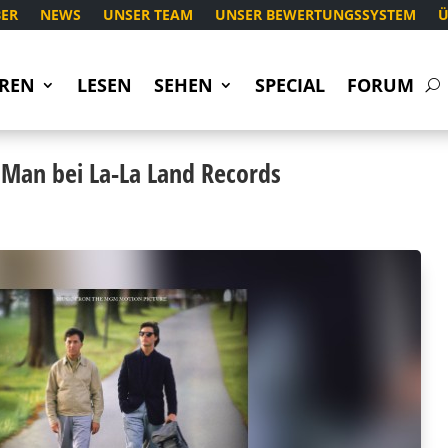
ER
NEWS
UNSER TEAM
UNSER BEWERTUNGSSYSTEM
Ü
REN
LESEN
SEHEN
SPECIAL
FORUM
Man bei La-La Land Records