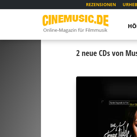
REZENSIONEN
URHEB
HÖ
2 neue CDs von Mus