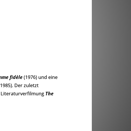
mme fidèle
(1976) und eine
1985). Der zuletzt
 Literaturverfilmung
The