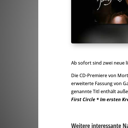
Ab sofort sind zwei neue l
Die CD-Premiere von Mor
erweiterte Fassung von Ga
genannte Titl enthält auß
First Circle * Im ersten Kr
Weitere interessante N