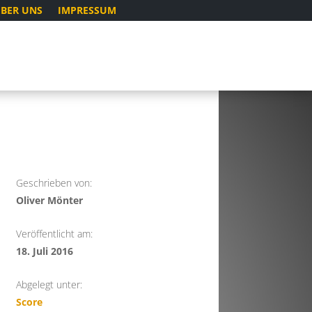
BER UNS
IMPRESSUM
Geschrieben von:
Oliver Mönter
Veröffentlicht am:
18. Juli 2016
Abgelegt unter:
Score