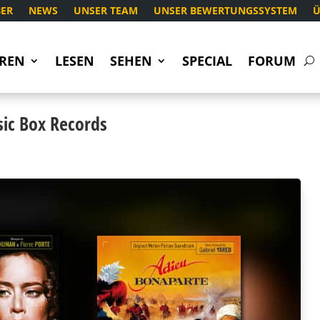
ER
NEWS
UNSER TEAM
UNSER BEWERTUNGSSYSTEM
Ü
REN
LESEN
SEHEN
SPECIAL
FORUM
ic Box Records