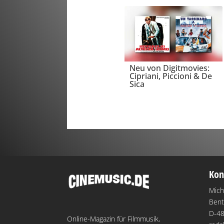
Neu von Digitmovies:
Cipriani, Piccioni & De
Sica
Kon
Mich
Bent
D-48
Online-Magazin für Filmmusik,