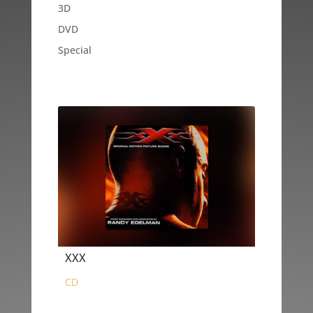
3D
DVD
Special
XXX
CD