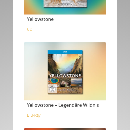
Yellowstone
CD
Yellowstone – Legendäre Wildnis
Blu-Ray