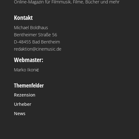
Online-Magazin für Filmmusik, Filme, Bücher und mehr
Kontakt
Michael Boldhaus
Bentheimer Straße 56
D-48455 Bad Bentheim
redaktion@cinemusic.de
Webmaster:
Marko Ikonić
Themenfelder
Rezension
Urheber
News