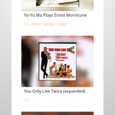
Yo-Yo Ma Plays Ennio Morricone
CD
,
Hören
,
Sampler
,
Score
You Only Live Twice (expanded)
CD