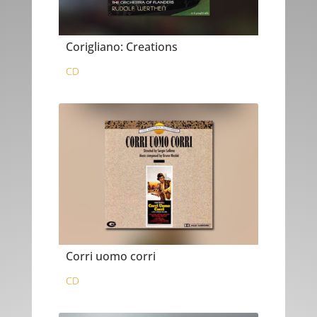
Corigliano: Creations
CD
Corri uomo corri
CD