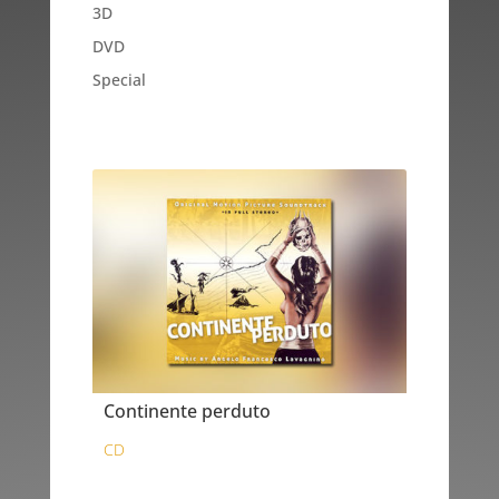
3D
DVD
Special
Continente perduto
CD