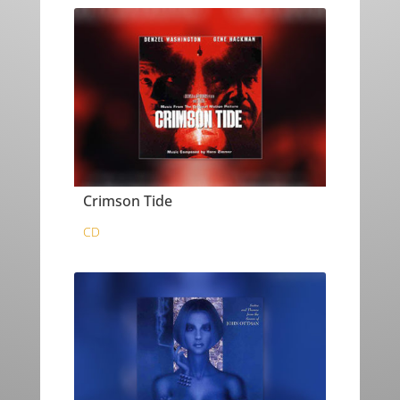
Crimson Tide
CD