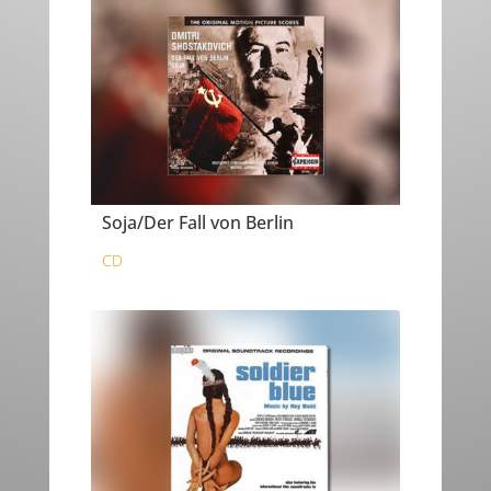
Soja/Der Fall von Berlin
CD