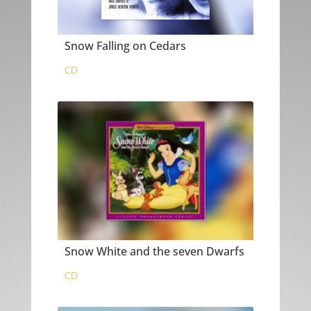
Snow Falling on Cedars
CD
Snow White and the seven Dwarfs
CD