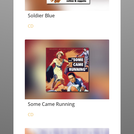
Soldier Blue
CD
Some Came Running
CD