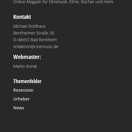
Online-Magazin für Filmmusik, Filme, Bücher und mehr
Kontakt
Michael Boldhaus
Bentheimer Straße 56
D-48455 Bad Bentheim
redaktion@cinemusic.de
Webmaster:
Marko Ikonić
Themenfelder
Rezension
Urheber
News