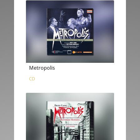
Metropolis
CD