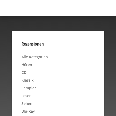
Rezensionen
Alle Kategorien
Hören
CD
Klassik
Sampler
Lesen
Sehen
Blu-Ray