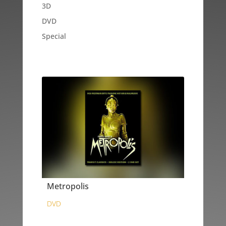
3D
DVD
Special
Metropolis
DVD