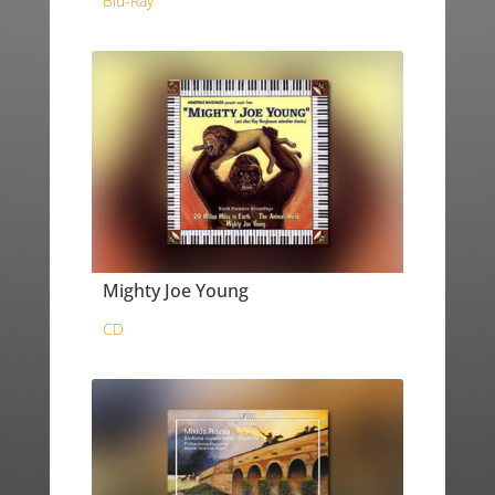
Blu-Ray
Mighty Joe Young
CD