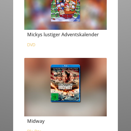
Mickys lustiger Adventskalender
DVD
Midway