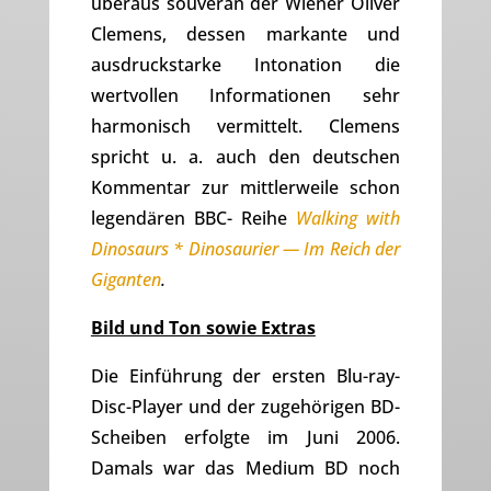
überaus souverän der Wiener Oliver
Clemens, dessen markante und
ausdruckstarke Intonation die
wertvollen Informationen sehr
harmonisch vermittelt. Clemens
spricht u. a. auch den deutschen
Kommentar zur mittlerweile schon
legendären BBC- Reihe
Walking with
Dinosaurs
*
Dinosaurier — Im Reich der
Giganten
.
Bild und Ton sowie Extras
Die Einführung der ersten Blu-ray-
Disc-Player und der zugehörigen BD-
Scheiben erfolgte im Juni 2006.
Damals war das Medium BD noch