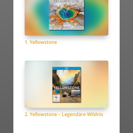
1. Yellowstone
2. Yellowstone – Legendäre Wildnis