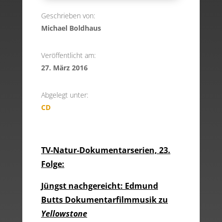
Geschrieben von:
Michael Boldhaus
Veröffentlicht am:
27. März 2016
Abgelegt unter:
CD
TV-Natur-Dokumentarserien, 23.
Folge:
Jüngst nachgereicht: Edmund
Butts Dokumentarfilmmusik zu
Yellowstone