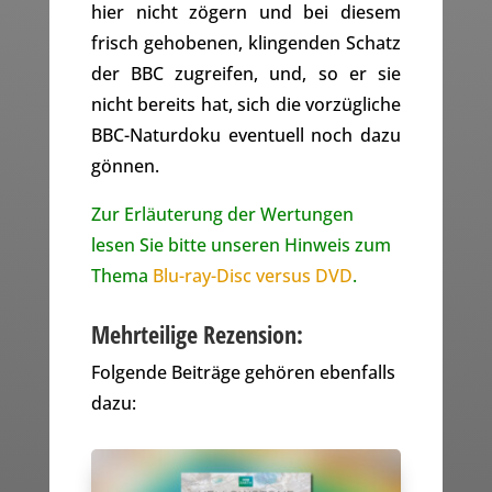
hier nicht zögern und bei diesem
frisch gehobenen, klingenden Schatz
der BBC zugreifen, und, so er sie
nicht bereits hat, sich die vorzügliche
BBC-Naturdoku eventuell noch dazu
gönnen.
Zur Erläuterung der Wertungen
lesen Sie bitte unseren Hinweis zum
Thema
Blu-ray-Disc versus DVD
.
Mehrteilige Rezension:
Folgende Beiträge gehören ebenfalls
dazu: