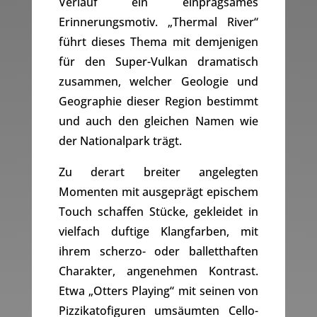
Verlauf ein einprägsames
Erinnerungsmotiv. „Thermal River“
führt dieses Thema mit demjenigen
für den Super-Vulkan dramatisch
zusammen, welcher Geologie und
Geographie dieser Region bestimmt
und auch den gleichen Namen wie
der Nationalpark trägt.
Zu derart breiter angelegten
Momenten mit ausgeprägt epischem
Touch schaffen Stücke, gekleidet in
vielfach duftige Klangfarben, mit
ihrem scherzo- oder balletthaften
Charakter, angenehmen Kontrast.
Etwa „Otters Playing“ mit seinen von
Pizzikatofiguren umsäumten Cello-