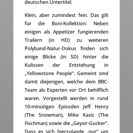
deutschen Untertitel.
Klein, aber zumindest fein. Das gilt
für die Boni-Kollektion: Neben
einigen als Appetizer fungierenden
Trailern (in HD) zu weiteren
Polyband-Natur-Dokus finden sich
einige Blicke (in SD) hinter die
Kulissen der Entstehung in
„Yellowstone People“. Gemeint sind
damit diejenigen, welche dem BBC-
Team als Experten vor Ort behilflich
waren. Vorgestellt werden in rund
10-minütigen Episoden Jeff Henry
(The Snowman), Mike Kasic (The
Fischman) sowie die „Geysir-Gucker“.
Dass es sich hierzulande „nur“ um