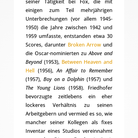
seiner Tätigkeit bei Fox, die mit
einigen zum Teil mehrjährigen
Unterbrechungen (vor allem 1945-
1950) die Jahre zwischen 1942 und
1959 umfasste, entstanden etwa 30
Scores, darunter
Broken Arrow
und
die Oscar-nominierten zu
Above and
Beyond
(1953),
Between Heaven and
Hell
(1956),
An Affair to Remember
(1957),
Boy on a Dolphin
(1957) und
The Young Lions
(1958). Friedhofer
bevorzugte zeitlebens ein eher
lockeres Verhältnis zu seinen
Arbeitgebern und vermied es so, wie
mancher seiner Kollegen als fixes
Inventar eines Studios vereinnahmt