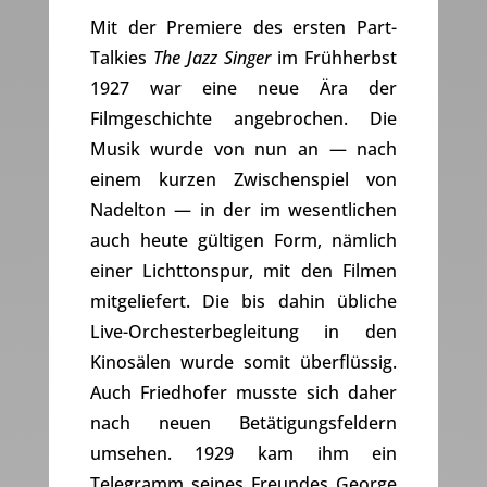
Mit der Premiere des ersten Part-
Talkies
The Jazz Singer
im Frühherbst
1927 war eine neue Ära der
Filmgeschichte angebrochen. Die
Musik wurde von nun an — nach
einem kurzen Zwischenspiel von
Nadelton — in der im wesentlichen
auch heute gültigen Form, nämlich
einer Lichttonspur, mit den Filmen
mitgeliefert. Die bis dahin übliche
Live-Orchesterbegleitung in den
Kinosälen wurde somit überflüssig.
Auch Friedhofer musste sich daher
nach neuen Betätigungsfeldern
umsehen. 1929 kam ihm ein
Telegramm seines Freundes George