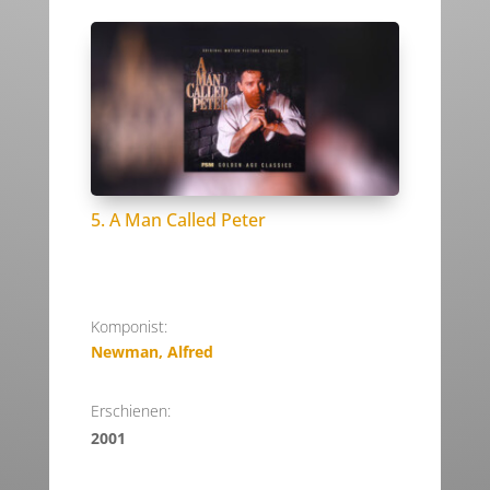
5. A Man Called Peter
Komponist:
Newman, Alfred
Erschienen:
2001