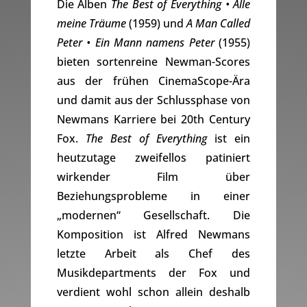
Die Alben
The Best of Everything • Alle
meine Träume
(1959) und
A Man Called
Peter • Ein Mann namens Peter
(1955)
bieten sortenreine Newman-Scores
aus der frühen CinemaScope-Ära
und damit aus der Schlussphase von
Newmans Karriere bei 20th Century
Fox.
The Best of Everything
ist ein
heutzutage zweifellos patiniert
wirkender Film über
Beziehungsprobleme in einer
„modernen“ Gesellschaft. Die
Komposition ist Alfred Newmans
letzte Arbeit als Chef des
Musikdepartments der Fox und
verdient wohl schon allein deshalb