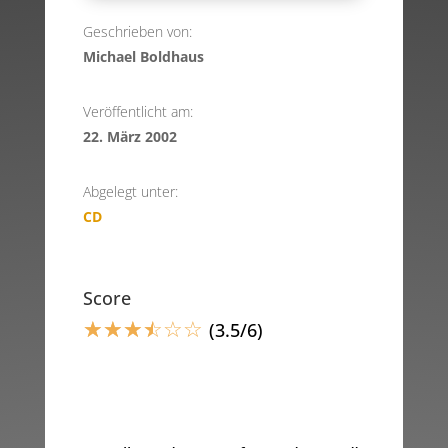
Geschrieben von:
Michael Boldhaus
Veröffentlicht am:
22. März 2002
Abgelegt unter:
CD
Score
☆
☆
☆
☆
☆
☆
(3.5/6)