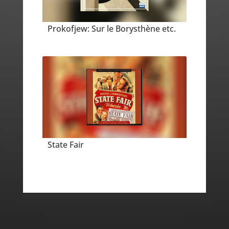
Prokofjew: Sur le Borysthène etc.
State Fair