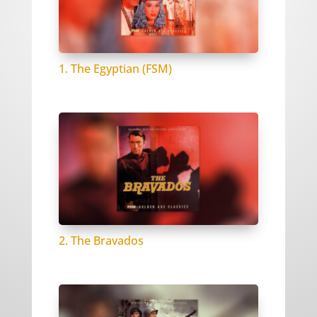
1. The Egyptian (FSM)
2. The Bravados