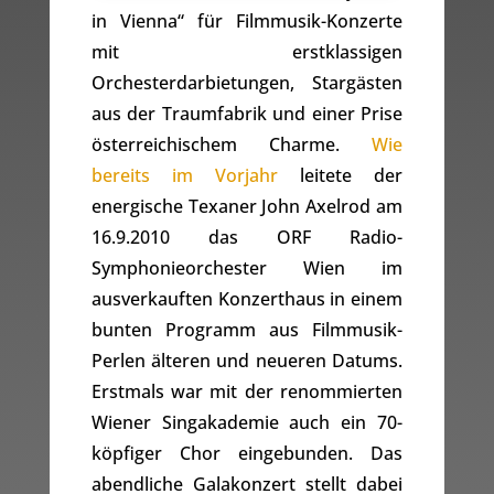
in Vienna“ für Filmmusik-Konzerte
mit erstklassigen
Orchesterdarbietungen, Stargästen
aus der Traumfabrik und einer Prise
österreichischem Charme.
Wie
bereits im Vorjahr
leitete der
energische Texaner John Axelrod am
16.9.2010 das ORF Radio-
Symphonieorchester Wien im
ausverkauften Konzerthaus in einem
bunten Programm aus Filmmusik-
Perlen älteren und neueren Datums.
Erstmals war mit der renommierten
Wiener Singakademie auch ein 70-
köpfiger Chor eingebunden. Das
abendliche Galakonzert stellt dabei