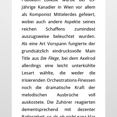
Jährige Kanadier in Wien vor allem
als Komponist Mittelerdes gefeiert,
wobei auch andere Aspekte seines
reichen Schaffens zumindest
auszugsweise beleuchtet wurden.
Als eine Art Vorspann fungierte der
grundsätzlich eindrucksvolle Main
Title aus
Die Fliege
, bei dem Axelrod
allerdings eine leicht unterkühlte
Lesart wählte, die weder die
irisierenden Orchestrations-Finessen
noch die dramatische Kraft der
melodischen Ausbrüche voll
auskostete. Die Zuhörer reagierten
dementsprechend mit dezenter
Ratlosigkeit, so als ob nicht ganz klar