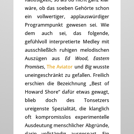
wäre, ob das soeben Gehörte schon
ein vollwertiger, applauswürdiger
Programmpunkt gewesen sei. Wie
dem auch sei, das folgende,
gefühlvoll interpretierte Medley mit
ausschließlich ruhigen melodischen
Auszügen aus
Ed Wood
,
Eastern
Promises
,
The Aviator
und
Big
wusste
uneingeschränkt zu gefallen. Freilich
erschien die Bezeichnung „Best of
Howard Shore“ dafür etwas gewagt,
blieb doch des Tonsetzers
ureigenste Spezialität, die klanglich
oft kompromisslos experimentelle
Ausdeutung menschlicher Abgründe,
darin vollständig ausgespart. Ein