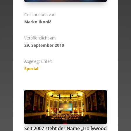
Geschrieben von:
Marko Ikonić
Veröffentlicht am:
29. September 2010
Abgelegt unter:
Special
Seit 2007 steht der Name „Hollywood