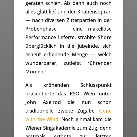
geraten schien. Als dann auch noch
alles glatt lief und der Knabensopran
— nach diversen Zitterpartien in der
Probenphase — eine makellose
Performance lieferte, strahlte Shore
überglücklich in die jubelnde, sich
erneut erhebende Menge — welch
wunderbarer, zutiefst rührender
Moment!
Als krönenden Schlusspunkt
präsentierte das RSO Wien unter
John Axelrod die nun schon
traditionelle zweite Zugabe
Gone
with the Wind
. Noch einmal kam die
Wiener Singakademie zum Zug, denn
erstmals ertönte zur letzten