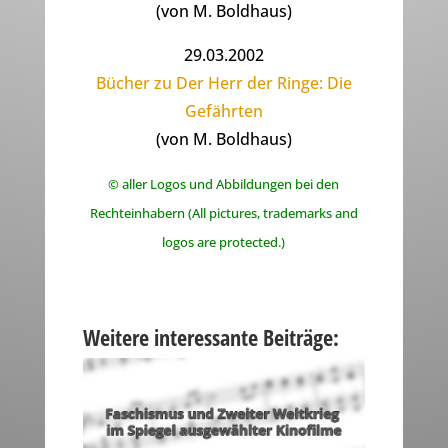
(von M. Boldhaus)
29.03.2002
Bücher zu Der Herr der Ringe: Die
Gefährten
(von M. Boldhaus)
© aller Logos und Abbildungen bei den
Rechteinhabern (All pictures, trademarks and
logos are protected.)
Weitere interessante Beiträge: