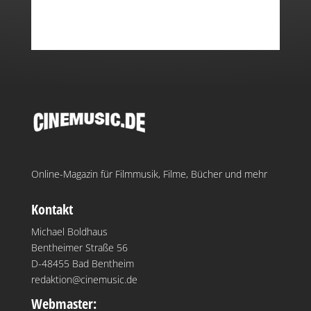
Online-Magazin für Filmmusik, Filme, Bücher und mehr
Kontakt
Michael Boldhaus
Bentheimer Straße 56
D-48455 Bad Bentheim
redaktion@cinemusic.de
Webmaster: