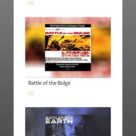
CD
Battle of the Bulge
CD