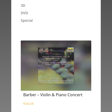
3D
DVD
Special
Barber – Violin & Piano Concert
Klassik