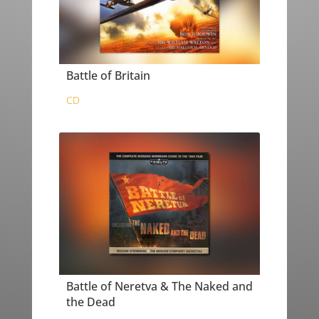
Battle of Britain
CD
Battle of Neretva & The Naked and
the Dead