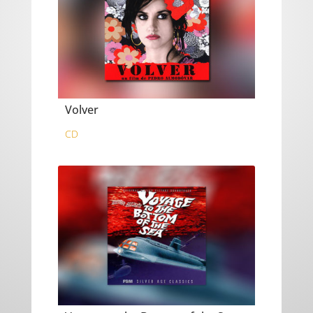
Volver
CD