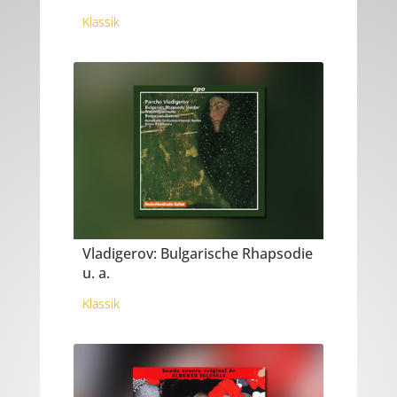
Klassik
Vladigerov: Bulgarische Rhapsodie
u. a.
Klassik