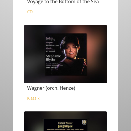
Voyage to the Bottom of the Sea
CD
Wagner (orch. Henze)
Klassik