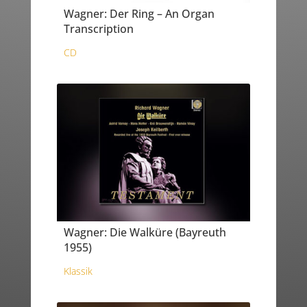
Wagner: Der Ring – An Organ
Transcription
CD
Wagner: Die Walküre (Bayreuth
1955)
Klassik