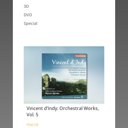
3D
DVD
Special
Vincent d’Indy: Orchestral Works,
Vol. 5
Klassik