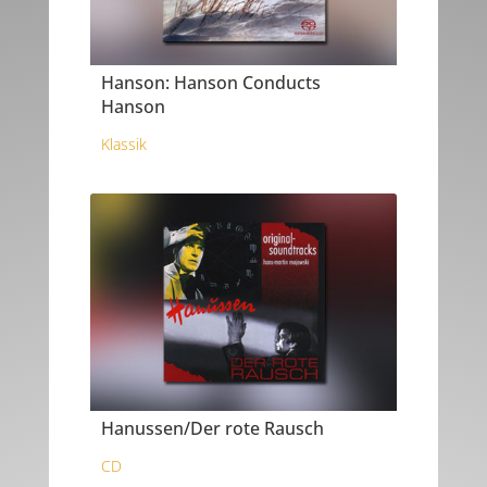
Hanson: Hanson Conducts
Hanson
Klassik
Hanussen/Der rote Rausch
CD