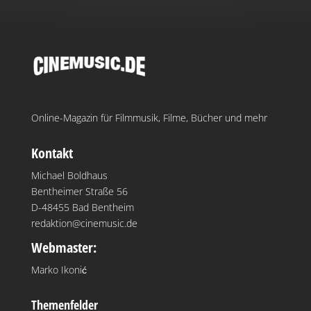
Online-Magazin für Filmmusik, Filme, Bücher und mehr
Kontakt
Michael Boldhaus
Bentheimer Straße 56
D-48455 Bad Bentheim
redaktion@cinemusic.de
Webmaster:
Marko Ikonić
Themenfelder