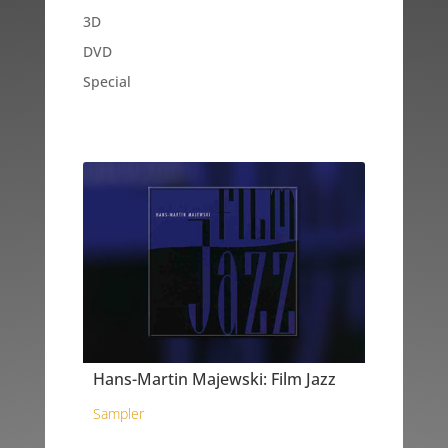
3D
DVD
Special
Hans-Martin Majewski: Film Jazz
Sampler