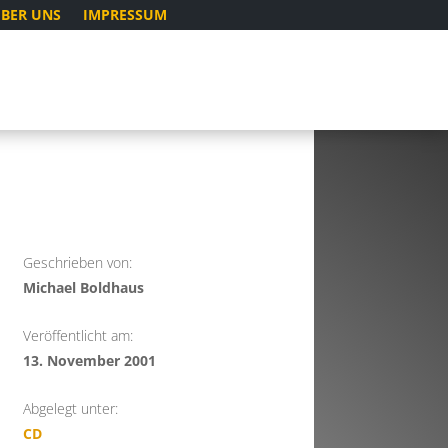
BER UNS
IMPRESSUM
Geschrieben von:
Michael Boldhaus
Veröffentlicht am:
13. November 2001
Abgelegt unter:
CD