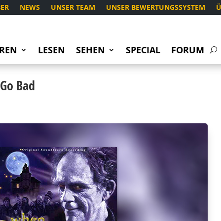
ER
NEWS
UNSER TEAM
UNSER BEWERTUNGSSYSTEM
Ü
REN
LESEN
SEHEN
SPECIAL
FORUM
 Go Bad