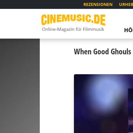
REZENSIONEN
URHEB
HÖ
When Good Ghouls