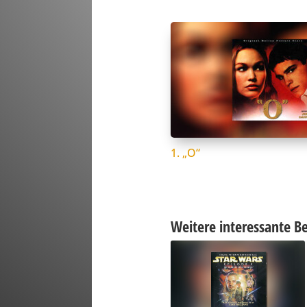
1. „O“
Weitere interessante Be