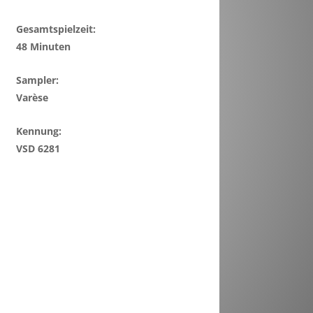
Gesamtspielzeit:
48 Minuten
Sampler:
Varèse
Kennung:
VSD 6281