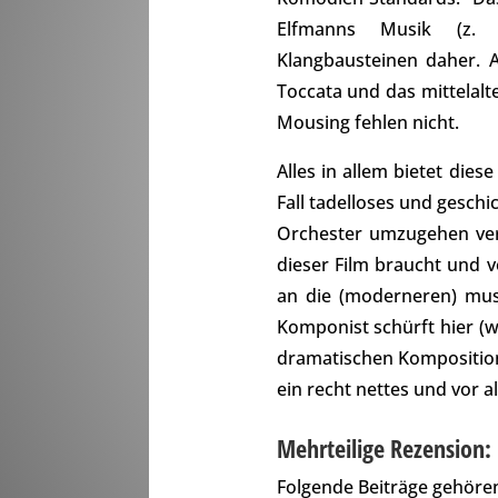
Elfmanns Musik (z
Klangbausteinen daher. 
Toccata und das mittelalt
Mousing fehlen nicht.
Alles in allem bietet die
Fall tadelloses und gesc
Orchester umzugehen vers
dieser Film braucht und 
an die (moderneren) mus
Komponist schürft hier (wo
dramatischen Kompositio
ein recht nettes und vor a
Mehrteilige Rezension:
Folgende Beiträge gehören