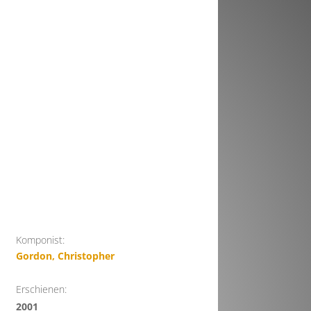
Komponist:
Gordon, Christopher
Erschienen:
2001