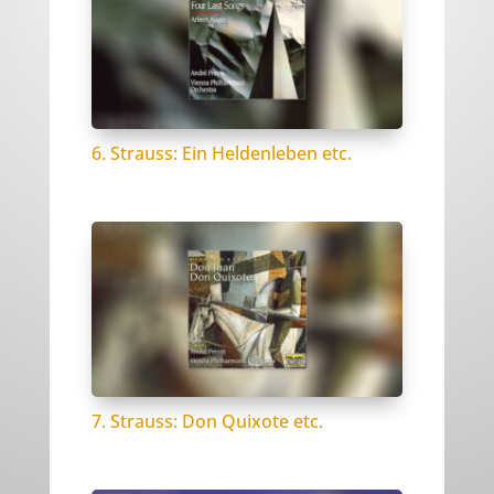
6. Strauss: Ein Heldenleben etc.
7. Strauss: Don Quixote etc.