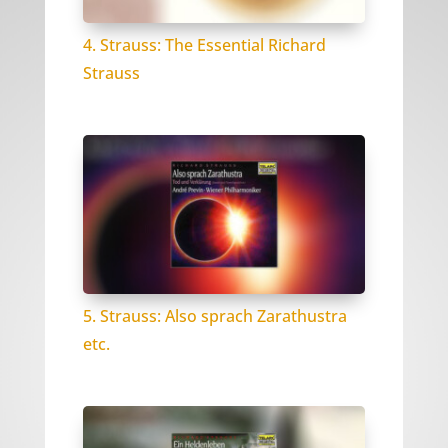
4. Strauss: The Essential Richard
Strauss
5. Strauss: Also sprach Zarathustra
etc.