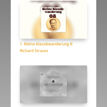
1. Kleine Klassikwanderung 8:
Richard Strauss