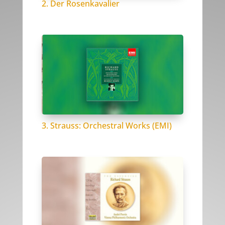
2. Der Rosenkavalier
3. Strauss: Orchestral Works (EMI)