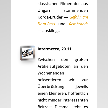
klassischen Filmen der aus
Ungarn stammenden
Korda-Brüder —
Gefahr am
Doro-Pass
und
Rembrandt
— ausklingt.
Intermezzo, 29.11.
Zwischen den großen
Artikelaufgeboten an den
Wochenenden
präsentieren wir zur
Überbrückung jeweils
einen kleineren, hoffentlich
nicht minder interessanten
Beitrag: Diesmal geht es