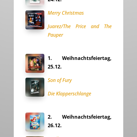
Merry Christmas
Juarez/The Price and The
Pauper
1. Weihnachtsfeiertag,
25.12.
Son of Fury
Die Klapperschlange
2. Weihnachtsfeiertag,
26.12.