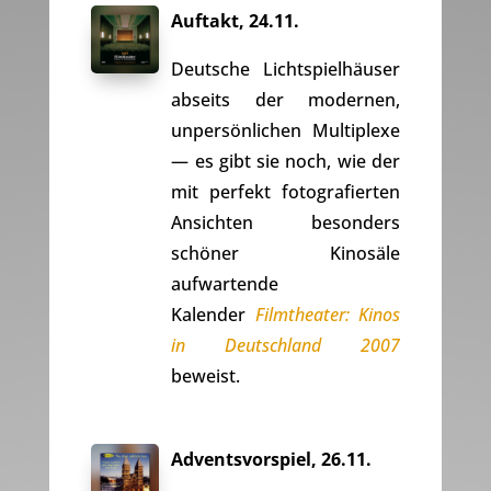
Auftakt, 24.11.
Deutsche Lichtspielhäuser
abseits der modernen,
unpersönlichen Multiplexe
— es gibt sie noch, wie der
mit perfekt fotografierten
Ansichten besonders
schöner Kinosäle
aufwartende
Kalender
Filmtheater: Kinos
in Deutschland 2007
beweist.
Adventsvorspiel, 26.11.