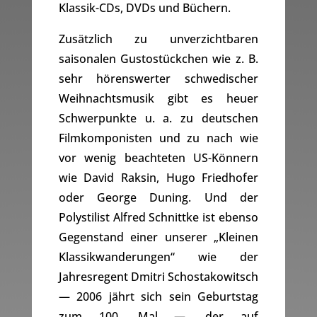
Klassik-CDs, DVDs und Büchern.
Zusätzlich zu unverzichtbaren
saisonalen Gustostückchen wie z. B.
sehr hörenswerter schwedischer
Weihnachtsmusik gibt es heuer
Schwerpunkte u. a. zu deutschen
Filmkomponisten und zu nach wie
vor wenig beachteten US-Könnern
wie David Raksin, Hugo Friedhofer
oder George Duning. Und der
Polystilist Alfred Schnittke ist ebenso
Gegenstand einer unserer „Kleinen
Klassikwanderungen“ wie der
Jahresregent Dmitri Schostakowitsch
— 2006 jährt sich sein Geburtstag
zum 100. Mal —, der auf