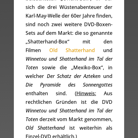
sich die drei Wüstenabenteuer der
Karl-May-Welle der 60er Jahre finden,
sind noch zwei weitere DVD-Boxen-
Sets auf dem Markt: die so genannte
„Shatterhand-Box“ mit den
Filmen
Old Shatterhand
und
Winnetou und Shatterhand im Tal der
Toten
sowie die „Mexiko-Box“, in
welcher
Der Schatz der Azteken
und
Die Pyramide des Sonnengottes
enthalten sind. (
Hinweis:
Aus
rechtlichen Gründen ist die DVD
Winnetou und Shatterhand im Tal der
Toten
derzeit vom Markt genommen,
Old Shatterhand
ist weiterhin als
Einzel-DVD erhältlich.)