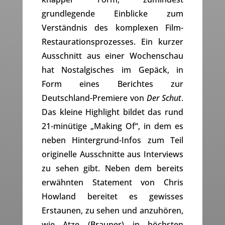
grundlegende Einblicke zum
Verständnis des komplexen Film-
Restaurationsprozesses. Ein kurzer
Ausschnitt aus einer Wochenschau
hat Nostalgisches im Gepäck, in
Form eines Berichtes zur
Deutschland-Premiere von
Der Schut
.
Das kleine Highlight bildet das rund
21-minütige „Making Of“, in dem es
neben Hintergrund-Infos zum Teil
originelle Ausschnitte aus Interviews
zu sehen gibt. Neben dem bereits
erwähnten Statement von Chris
Howland bereitet es gewisses
Erstaunen, zu sehen und anzuhören,
wie Atze (Brauner) in höchsten