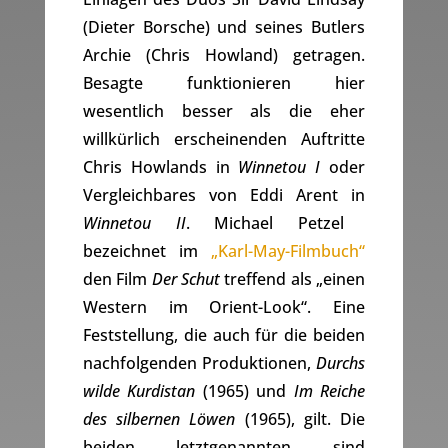
(Dieter Borsche) und seines Butlers
Archie (Chris Howland) getragen.
Besagte funktionieren hier
wesentlich besser als die eher
willkürlich erscheinenden Auftritte
Chris Howlands in
Winnetou I
oder
Vergleichbares von Eddi Arent in
Winnetou II
. Michael Petzel
bezeichnet im
„Karl-May-Filmbuch“
den Film
Der Schut
treffend als „einen
Western im Orient-Look“. Eine
Feststellung, die auch für die beiden
nachfolgenden Produktionen,
Durchs
wilde Kurdistan
(1965) und
Im Reiche
des silbernen Löwen
(1965), gilt. Die
beiden letztgenannten sind