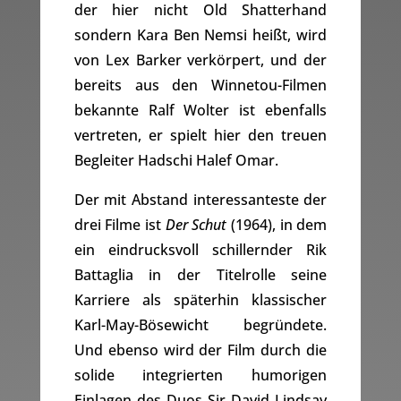
der hier nicht Old Shatterhand
sondern Kara Ben Nemsi heißt, wird
von Lex Barker verkörpert, und der
bereits aus den Winnetou-Filmen
bekannte Ralf Wolter ist ebenfalls
vertreten, er spielt hier den treuen
Begleiter Hadschi Halef Omar.
Der mit Abstand interessanteste der
drei Filme ist
Der Schut
(1964), in dem
ein eindrucksvoll schillernder Rik
Battaglia in der Titelrolle seine
Karriere als späterhin klassischer
Karl-May-Bösewicht begründete.
Und ebenso wird der Film durch die
solide integrierten humorigen
Einlagen des Duos Sir David Lindsay