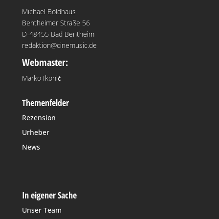
Michael Boldhaus
Bentheimer Straße 56
D-48455 Bad Bentheim
redaktion@cinemusic.de
Webmaster:
Marko Ikonić
Themenfelder
Rezension
Urheber
News
In eigener Sache
Unser Team