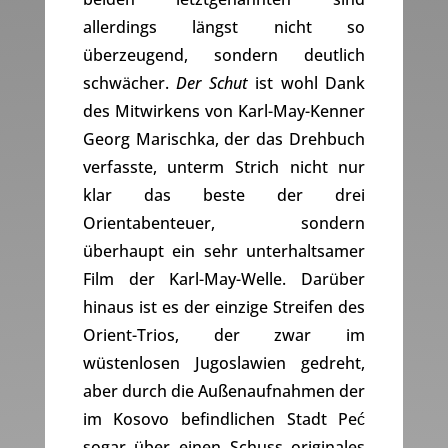
allerdings längst nicht so
überzeugend, sondern deutlich
schwächer.
Der Schut
ist wohl Dank
des Mitwirkens von Karl-May-Kenner
Georg Marischka, der das Drehbuch
verfasste, unterm Strich nicht nur
klar das beste der drei
Orientabenteuer, sondern
überhaupt ein sehr unterhaltsamer
Film der Karl-May-Welle. Darüber
hinaus ist es der einzige Streifen des
Orient-Trios, der zwar im
wüstenlosen Jugoslawien gedreht,
aber durch die Außenaufnahmen der
im Kosovo befindlichen Stadt Peć
sogar über einen Schuss originales