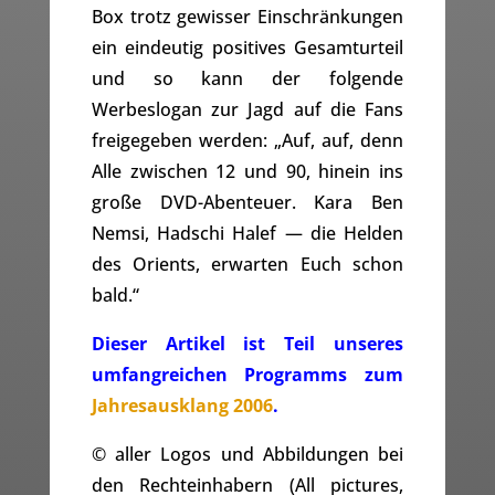
Box trotz gewisser Einschränkungen
ein eindeutig positives Gesamturteil
und so kann der folgende
Werbeslogan zur Jagd auf die Fans
freigegeben werden: „Auf, auf, denn
Alle zwischen 12 und 90, hinein ins
große DVD-Abenteuer. Kara Ben
Nemsi, Hadschi Halef — die Helden
des Orients, erwarten Euch schon
bald.“
Dieser Artikel ist Teil unseres
umfangreichen Programms zum
Jahresausklang 2006
.
© aller Logos und Abbildungen bei
den Rechteinhabern (All pictures,