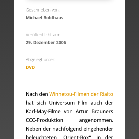
Geschrieben von:
Michael Boldhaus
Veröffentlicht am:
29. Dezember 2006
Abgelegt unter:
DVD
Nach den
Winnetou-Filmen der Rialto
hat sich Universum Film auch der
Karl-May-Filme von Artur Brauners
CCC-Produktion angenommen.
Neben der nachfolgend eingehender
beleuchteten „Orient-Box“, in der