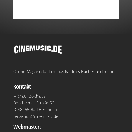
Online-Magazin für Filmmusik, Filme, Bücher und mehr
Kontakt
Michael Boldhaus
Bentheimer Straße 56
D-48455 Bad Bentheim
redaktion@cinemusic.de
Webmaster: