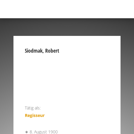
Siodmak, Robert
Tätig als:
Regisseur
∗ 8. August 1900