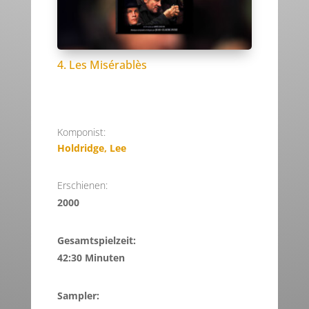
4. Les Misérablès
Komponist:
Holdridge, Lee
Erschienen:
2000
Gesamtspielzeit:
42:30 Minuten
Sampler: