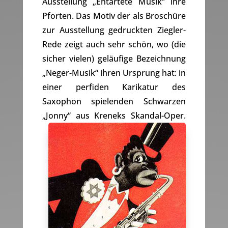
Ausstellung „Entartete Musik“ ihre
Pforten. Das Motiv der als Broschüre
zur Ausstellung gedruckten Ziegler-
Rede zeigt auch sehr schön, wo (die
sicher vielen) geläufige Bezeichnung
„Neger-Musik“ ihren Ursprung hat: in
einer perfiden Karikatur des
Saxophon spielenden Schwarzen
„Jonny“ aus Kreneks Skandal-Oper.