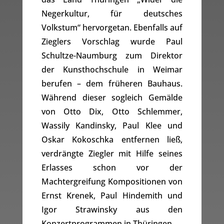
Negerkultur, für deutsches
Volkstum“ hervorgetan. Ebenfalls auf
Zieglers Vorschlag wurde Paul
Schultze-Naumburg zum Direktor
der Kunsthochschule in Weimar
berufen – dem früheren Bauhaus.
Während dieser sogleich Gemälde
von Otto Dix, Otto Schlemmer,
Wassily Kandinsky, Paul Klee und
Oskar Kokoschka entfernen ließ,
verdrängte Ziegler mit Hilfe seines
Erlasses schon vor der
Machtergreifung Kompositionen von
Ernst Krenek, Paul Hindemith und
Igor Strawinsky aus den
Konzertprogrammen in Thüringen …