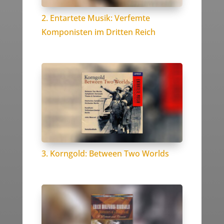
2. Entartete Musik: Verfemte
Komponisten im Dritten Reich
3. Korngold: Between Two Worlds