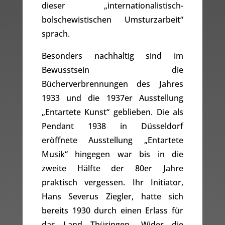
dieser „internationalistisch-
bolschewistischen Umsturzarbeit“
sprach.
Besonders nachhaltig sind im
Bewusstsein die
Bücherverbrennungen des Jahres
1933 und die 1937er Ausstellung
„Entartete Kunst“ geblieben. Die als
Pendant 1938 in Düsseldorf
eröffnete Ausstellung „Entartete
Musik“ hingegen war bis in die
zweite Hälfte der 80er Jahre
praktisch vergessen. Ihr Initiator,
Hans Severus Ziegler, hatte sich
bereits 1930 durch einen Erlass für
das Land Thüringen „Wider die