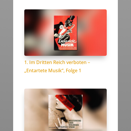
1. Im Dritten Reich verboten –
„Entartete Musik“, Folge 1