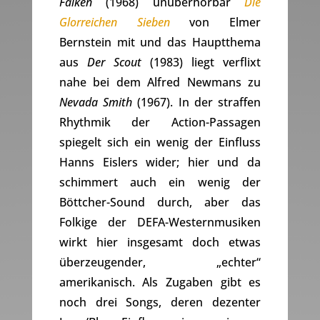
Falken
(1968) unüberhörbar
Die
Glorreichen Sieben
von Elmer
Bernstein mit und das Hauptthema
aus
Der Scout
(1983) liegt verflixt
nahe bei dem Alfred Newmans zu
Nevada Smith
(1967). In der straffen
Rhythmik der Action-Passagen
spiegelt sich ein wenig der Einfluss
Hanns Eislers wider; hier und da
schimmert auch ein wenig der
Böttcher-Sound durch, aber das
Folkige der DEFA-Westernmusiken
wirkt hier insgesamt doch etwas
überzeugender, „echter“
amerikanisch. Als Zugaben gibt es
noch drei Songs, deren dezenter