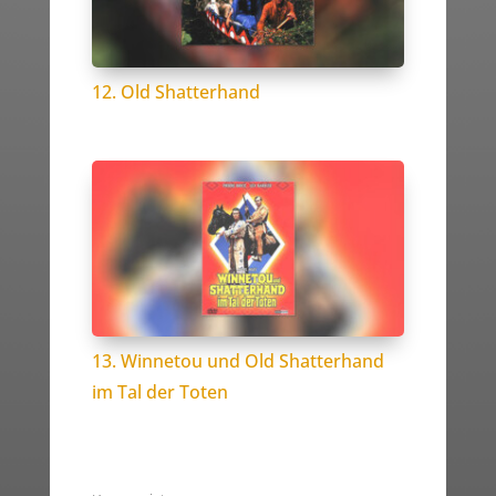
12. Old Shatterhand
13. Winnetou und Old Shatterhand
im Tal der Toten