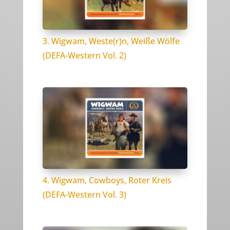
3. Wigwam, Weste(r)n, Weiße Wölfe
(DEFA-Western Vol. 2)
4. Wigwam, Cowboys, Roter Kreis
(DEFA-Western Vol. 3)