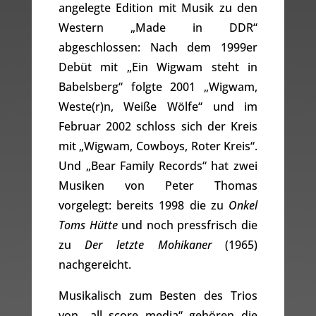
angelegte Edition mit Musik zu den
Western „Made in DDR“
abgeschlossen: Nach dem 1999er
Debüt mit „Ein Wigwam steht in
Babelsberg“ folgte 2001 „Wigwam,
Weste(r)n, Weiße Wölfe“ und im
Februar 2002 schloss sich der Kreis
mit „Wigwam, Cowboys, Roter Kreis“.
Und „Bear Family Records“ hat zwei
Musiken von Peter Thomas
vorgelegt: bereits 1998 die zu
Onkel
Toms Hütte
und noch pressfrisch die
zu
Der letzte Mohikaner
(1965)
nachgereicht.
Musikalisch zum Besten des Trios
von „all score media“ gehören die