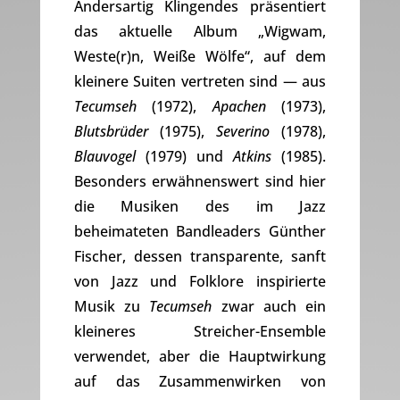
Andersartig Klingendes präsentiert
das aktuelle Album „Wigwam,
Weste(r)n, Weiße Wölfe“, auf dem
kleinere Suiten vertreten sind — aus
Tecumseh
(1972),
Apachen
(1973),
Blutsbrüder
(1975),
Severino
(1978),
Blauvogel
(1979) und
Atkins
(1985).
Besonders erwähnenswert sind hier
die Musiken des im Jazz
beheimateten Bandleaders Günther
Fischer, dessen transparente, sanft
von Jazz und Folklore inspirierte
Musik zu
Tecumseh
zwar auch ein
kleineres Streicher-Ensemble
verwendet, aber die Hauptwirkung
auf das Zusammenwirken von