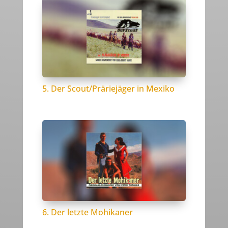
5. Der Scout/Präriejäger in Mexiko
6. Der letzte Mohikaner