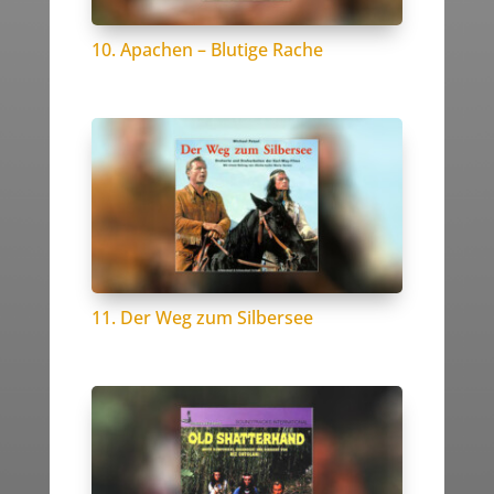
10. Apachen – Blutige Rache
11. Der Weg zum Silbersee