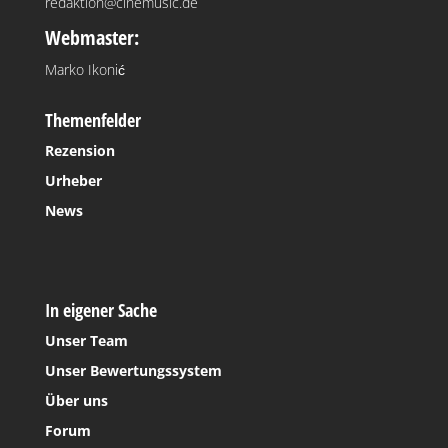
redaktion@cinemusic.de
Webmaster:
Marko Ikonić
Themenfelder
Rezension
Urheber
News
In eigener Sache
Unser Team
Unser Bewertungssystem
Über uns
Forum