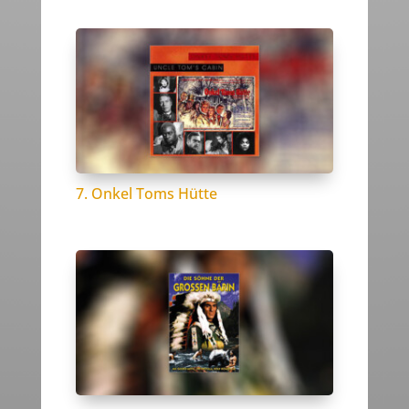
7. Onkel Toms Hütte