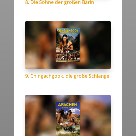
8. Die Söhne der großen Bärin
9. Chingachgook, die große Schlange