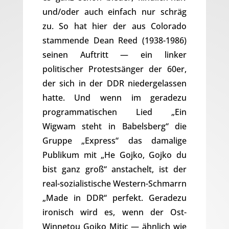
und/oder auch einfach nur schräg
zu. So hat hier der aus Colorado
stammende Dean Reed (1938-1986)
seinen Auftritt — ein linker
politischer Protestsänger der 60er,
der sich in der DDR niedergelassen
hatte. Und wenn im geradezu
programmatischen Lied „Ein
Wigwam steht in Babelsberg“ die
Gruppe „Express“ das damalige
Publikum mit „He Gojko, Gojko du
bist ganz groß“ anstachelt, ist der
real-sozialistische Western-Schmarrn
„Made in DDR“ perfekt. Geradezu
ironisch wird es, wenn der Ost-
Winnetou Gojko Mitic — ähnlich wie