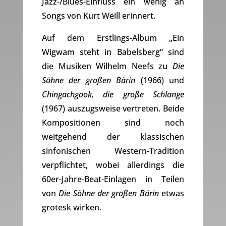
Jazz-/Blues-Einfluss ein wenig an
Songs von Kurt Weill erinnert.
Auf dem Erstlings-Album „Ein
Wigwam steht in Babelsberg“ sind
die Musiken Wilhelm Neefs zu
Die
Söhne der großen Bärin
(1966) und
Chingachgook, die große Schlange
(1967) auszugsweise vertreten. Beide
Kompositionen sind noch
weitgehend der klassischen
sinfonischen Western-Tradition
verpflichtet, wobei allerdings die
60er-Jahre-Beat-Einlagen in Teilen
von
Die Söhne der großen Bärin
etwas
grotesk wirken.