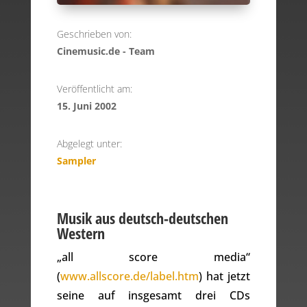
Geschrieben von:
Cinemusic.de - Team
Veröffentlicht am:
15. Juni 2002
Abgelegt unter:
Sampler
Musik aus deutsch-deutschen
Western
„all score media“
(
www.allscore.de/label.htm
) hat jetzt
seine auf insgesamt drei CDs