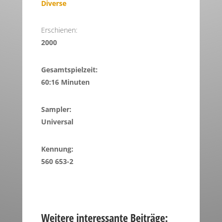
Diverse
Erschienen:
2000
Gesamtspielzeit:
60:16 Minuten
Sampler:
Universal
Kennung:
560 653-2
Weitere interessante Beiträge: