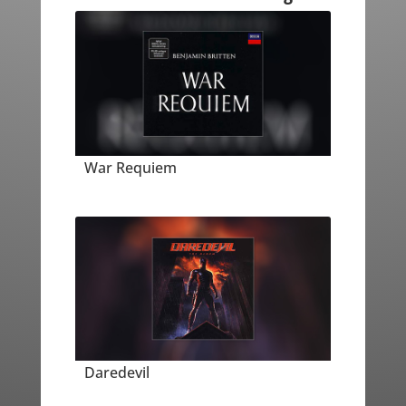
War Requiem
Daredevil