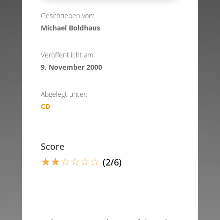
Geschrieben von:
Michael Boldhaus
Veröffentlicht am:
9. November 2000
Abgelegt unter:
CD
Score
☆
☆
☆
☆
☆
☆
(2/6)