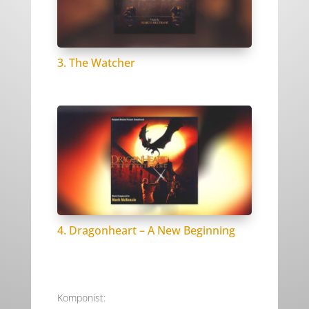
3. The Watcher
4. Dragonheart – A New Beginning
Komponist: