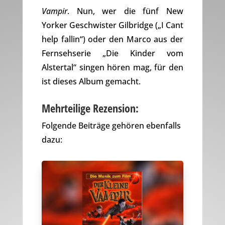
Vampir
. Nun, wer die fünf New
Yorker Geschwister Gilbridge („I Cant
help fallin“) oder den Marco aus der
Fernsehserie „Die Kinder vom
Alstertal“ singen hören mag, für den
ist dieses Album gemacht.
Mehrteilige Rezension:
Folgende Beiträge gehören ebenfalls
dazu: