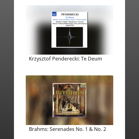
Krzysztof Penderecki: Te Deum
Brahms: Serenades No. 1 & No. 2