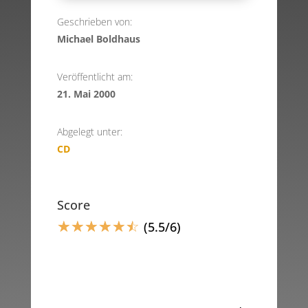
Geschrieben von:
Michael Boldhaus
Veröffentlicht am:
21. Mai 2000
Abgelegt unter:
CD
Score
☆
☆
☆
☆
☆
☆
(5.5/6)