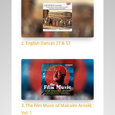
2. English Dances 27 & 53
3. The Film Music of Malcolm Arnold,
Vol. 1