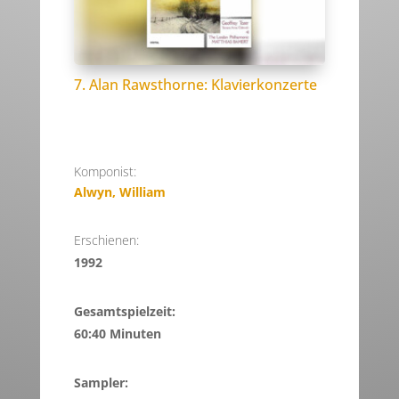
7. Alan Rawsthorne: Klavierkonzerte
Komponist:
Alwyn, William
Erschienen:
1992
Gesamtspielzeit:
60:40 Minuten
Sampler: