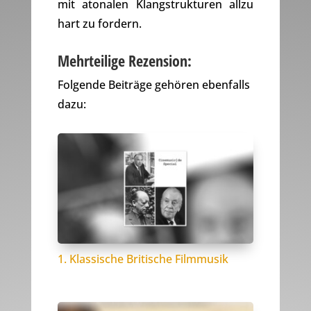
mit atonalen Klangstrukturen allzu
hart zu fordern.
Mehrteilige Rezension:
Folgende Beiträge gehören ebenfalls
dazu:
1. Klassische Britische Filmmusik