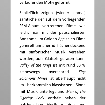
verlaufenden Motiv geformt.
Schließlich zeigen (wieder einmal)
sämtliche der auf dem vorliegenden
FSM-Album vertretenen Filme, wie
leicht man mit der pauschalierten
Annahme, im Golden Age seien Filme
generell annähernd flächendeckend
mit sinfonischer Musik versehen
worden, aufs Glatteis geraten kann.
Valley of the Kings
ist mit rund 50 %
keineswegs overscored,
King
Solomons Mines
ist überhaupt nicht
im herkömmlich-klassischen Sinne
mit Musik unterlegt und
Men of the
Fighting Lady
enthält neben der
patriotischen Musik zu Vor- und