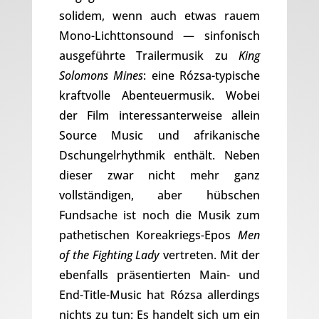
solidem, wenn auch etwas rauem
Mono-Lichttonsound — sinfonisch
ausgeführte Trailermusik zu
King
Solomons Mines
: eine Rózsa-typische
kraftvolle Abenteuermusik. Wobei
der Film interessanterweise allein
Source Music und afrikanische
Dschungelrhythmik enthält. Neben
dieser zwar nicht mehr ganz
vollständigen, aber hübschen
Fundsache ist noch die Musik zum
pathetischen Koreakriegs-Epos
Men
of the Fighting Lady
vertreten. Mit der
ebenfalls präsentierten Main- und
End-Title-Music hat Rózsa allerdings
nichts zu tun: Es handelt sich um ein