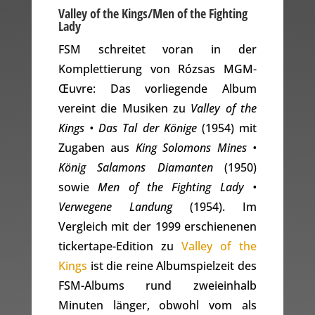
Valley of the Kings/Men of the Fighting
Lady
FSM schreitet voran in der
Komplettierung von Rózsas MGM-
Œuvre: Das vorliegende Album
vereint die Musiken zu
Valley of the
Kings • Das Tal der Könige
(1954) mit
Zugaben aus
King Solomons Mines •
König Salamons Diamanten
(1950)
sowie
Men of the Fighting Lady •
Verwegene Landung
(1954). Im
Vergleich mit der 1999 erschienenen
tickertape-Edition zu
Valley of the
Kings
ist die reine Albumspielzeit des
FSM-Albums rund zweieinhalb
Minuten länger, obwohl vom als