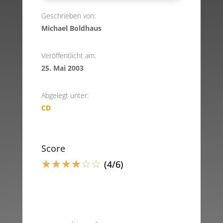
Geschrieben von:
Michael Boldhaus
Veröffentlicht am:
25. Mai 2003
Abgelegt unter:
CD
Score
☆
☆
☆
☆
☆
☆
(4/6)