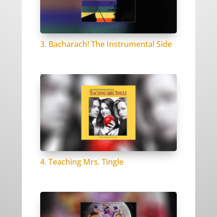
3. Bacharach! The Instrumental Side
4. Teaching Mrs. Tingle