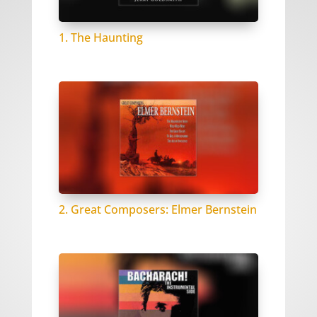
1. The Haunting
2. Great Composers: Elmer Bernstein