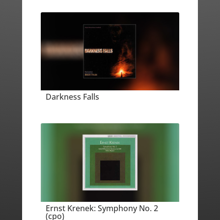
Darkness Falls
Ernst Krenek: Symphony No. 2
(cpo)