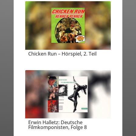
Chicken Run – Hörspiel, 2. Teil
Erwin Halletz: Deutsche
Filmkomponisten, Folge 8