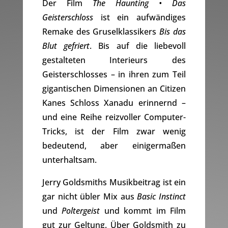
Der Film
The Haunting • Das
Geisterschloss
ist ein aufwändiges
Remake des Gruselklassikers
Bis das
Blut gefriert
. Bis auf die liebevoll
gestalteten Interieurs des
Geisterschlosses – in ihren zum Teil
gigantischen Dimensionen an Citizen
Kanes Schloss Xanadu erinnernd –
und eine Reihe reizvoller Computer-
Tricks, ist der Film zwar wenig
bedeutend, aber einigermaßen
unterhaltsam.
Jerry Goldsmiths Musikbeitrag ist ein
gar nicht übler Mix aus
Basic Instinct
und
Poltergeist
und kommt im Film
gut zur Geltung. Über Goldsmith zu