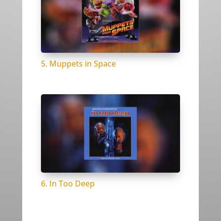
5. Muppets in Space
6. In Too Deep