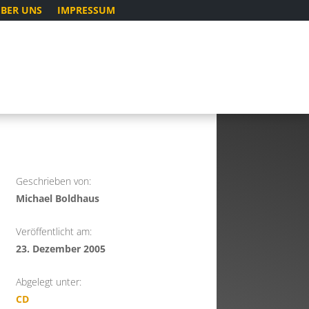
BER UNS
IMPRESSUM
Geschrieben von:
Michael Boldhaus
Veröffentlicht am:
23. Dezember 2005
Abgelegt unter:
CD