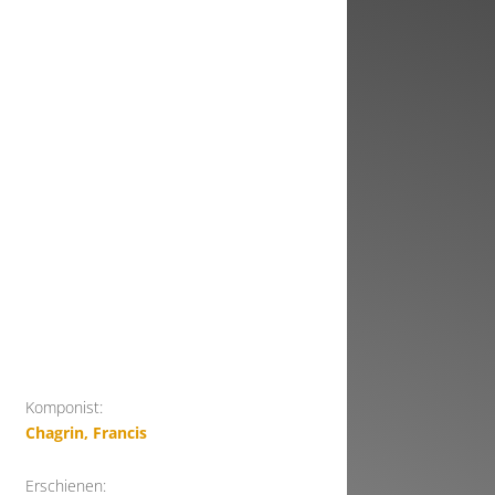
Komponist:
Chagrin, Francis
Erschienen: