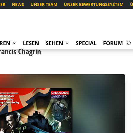
ER
NEWS
UNSER TEAM
UNSER BEWERTUNGSSYSTEM
Ü
REN
LESEN
SEHEN
SPECIAL
FORUM
rancis Chagrin