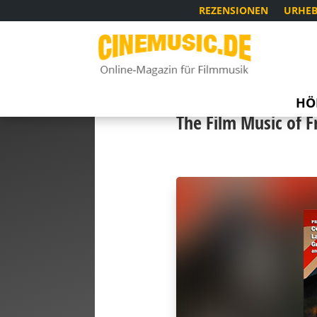
REZENSIONEN
URHEB
HÖ
The Film Music of F