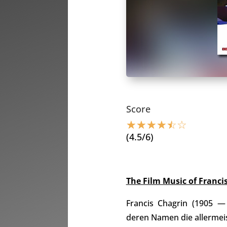
Score
☆
☆
☆
☆
☆
☆
(4.5/6)
The Film Music of Franci
Francis Chagrin (1905 —
deren Namen die allermei