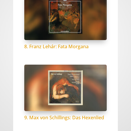
8. Franz Lehár: Fata Morgana
9. Max von Schillings: Das Hexenlied