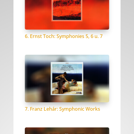
6. Ernst Toch: Symphonies 5, 6 u. 7
7. Franz Lehár: Symphonic Works