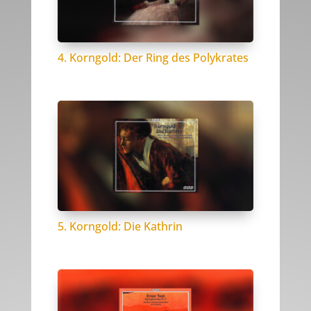
4. Korngold: Der Ring des Polykrates
5. Korngold: Die Kathrin