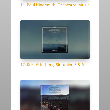
11. Paul Hindemith: Orchestral Music
12. Kurt Atterberg: Sinfonien 3 & 6