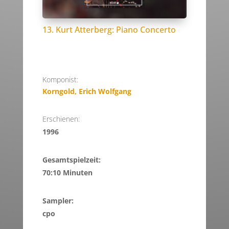
13. Kurt Atterberg: Piano Concerto
Komponist:
Korngold, Erich Wolfgang
Erschienen:
1996
Gesamtspielzeit:
70:10 Minuten
Sampler:
cpo