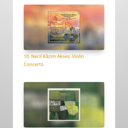
10. Necil Kâzim Akses: Violin
Concerto