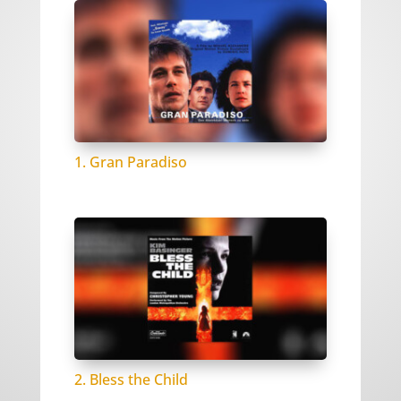
1. Gran Paradiso
2. Bless the Child