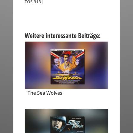
TOS 313|
Weitere interessante Beiträge:
The Sea Wolves