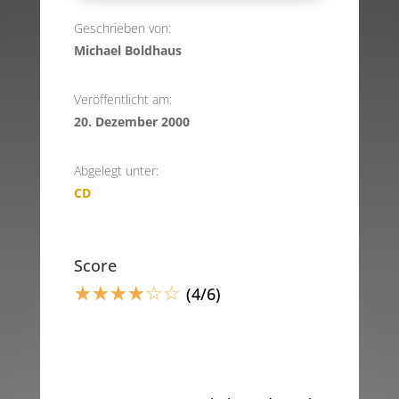
Geschrieben von:
Michael Boldhaus
Veröffentlicht am:
20. Dezember 2000
Abgelegt unter:
CD
Score
☆
☆
☆
☆
☆
☆
(4/6)