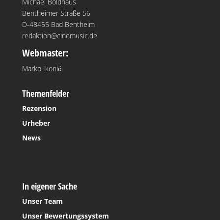
Michael Boldhaus
Bentheimer Straße 56
D-48455 Bad Bentheim
redaktion@cinemusic.de
Webmaster:
Marko Ikonić
Themenfelder
Rezension
Urheber
News
In eigener Sache
Unser Team
Unser Bewertungssystem