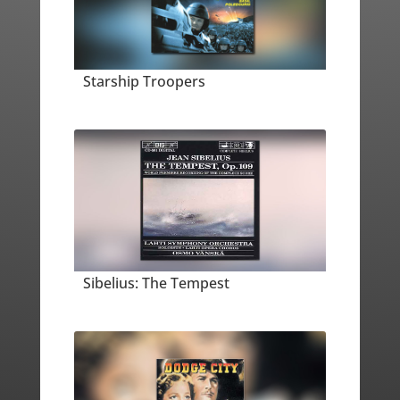
Starship Troopers
Sibelius: The Tempest