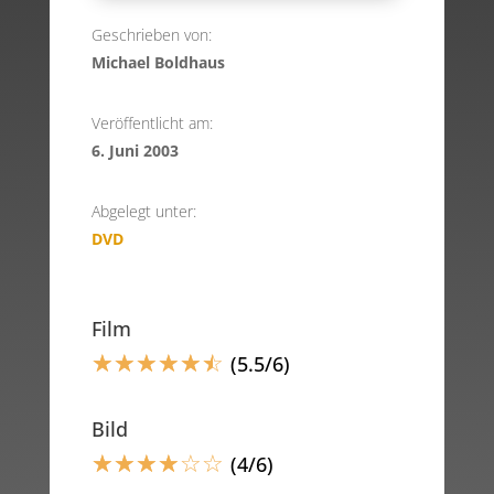
Geschrieben von:
Michael Boldhaus
Veröffentlicht am:
6. Juni 2003
Abgelegt unter:
DVD
Film
☆
☆
☆
☆
☆
☆
(5.5/6)
Bild
☆
☆
☆
☆
☆
☆
(4/6)