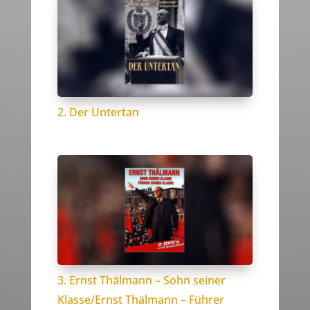
2. Der Untertan
3. Ernst Thälmann – Sohn seiner
Klasse/Ernst Thälmann – Führer