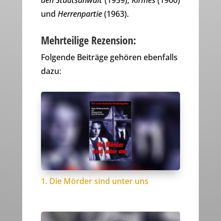
den Staatsanwalt
(1959),
Kirmes
(1960)
und
Herrenpartie
(1963).
Mehrteilige Rezension:
Folgende Beiträge gehören ebenfalls
dazu:
1. Die Mörder sind unter uns