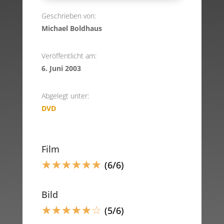
Geschrieben von:
Michael Boldhaus
Veröffentlicht am:
6. Juni 2003
Abgelegt unter:
DVD
Film
☆
☆
☆
☆
☆
☆
(6/6)
Bild
☆
☆
☆
☆
☆
☆
(5/6)