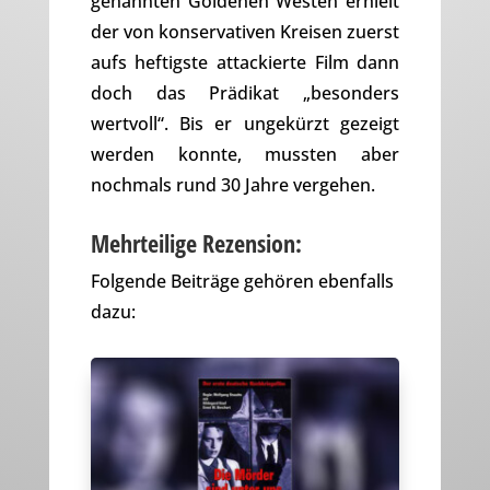
genannten Goldenen Westen erhielt
der von konservativen Kreisen zuerst
aufs heftigste attackierte Film dann
doch das Prädikat „besonders
wertvoll“. Bis er ungekürzt gezeigt
werden konnte, mussten aber
nochmals rund 30 Jahre vergehen.
Mehrteilige Rezension:
Folgende Beiträge gehören ebenfalls
dazu: