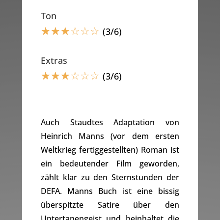
Ton
☆
☆
☆
☆
☆
☆
(3/6)
Extras
☆
☆
☆
☆
☆
☆
(3/6)
Auch Staudtes Adaptation von
Heinrich Manns (vor dem ersten
Weltkrieg fertiggestellten) Roman ist
ein bedeutender Film geworden,
zählt klar zu den Sternstunden der
DEFA. Manns Buch ist eine bissig
überspitzte Satire über den
Untertanengeist und beinhaltet die