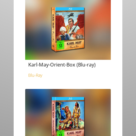
Karl-May-Orient-Box (Blu-ray)
Blu-Ray