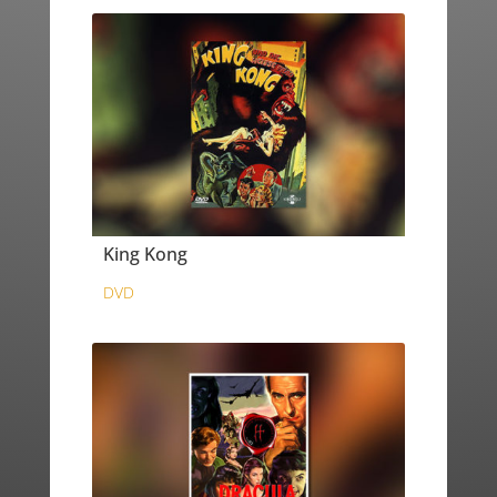
King Kong
DVD