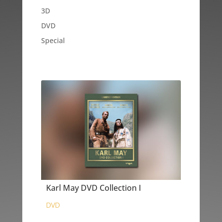
3D
DVD
Special
Karl May DVD Collection I
DVD