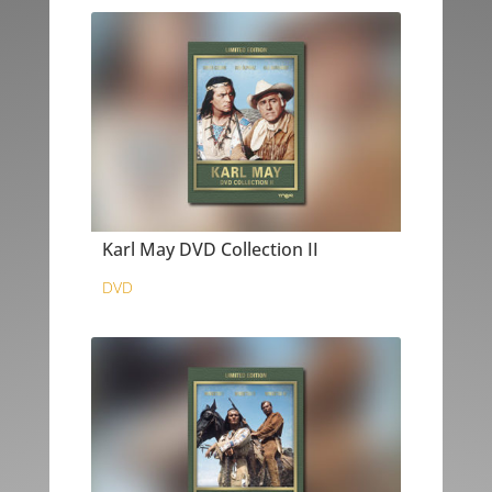
Karl May DVD Collection II
DVD