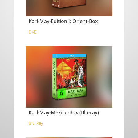
Karl-May-Edition I: Orient-Box
DVD
Karl-May-Mexico-Box (Blu-ray)
Blu-Ray