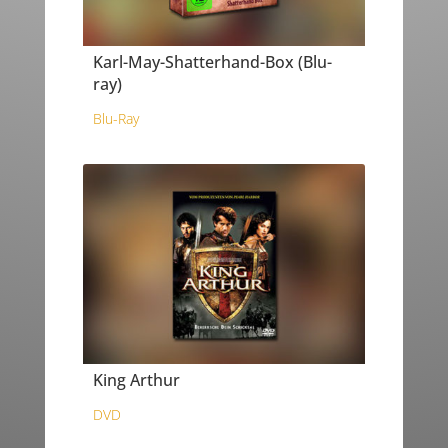
Karl-May-Shatterhand-Box (Blu-
ray)
Blu-Ray
King Arthur
DVD