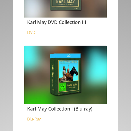
Karl May DVD Collection III
DVD
Karl-May-Collection I (Blu-ray)
Blu-Ray