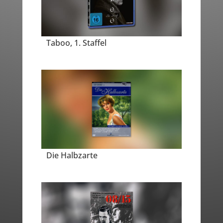
Taboo, 1. Staffel
Die Halbzarte