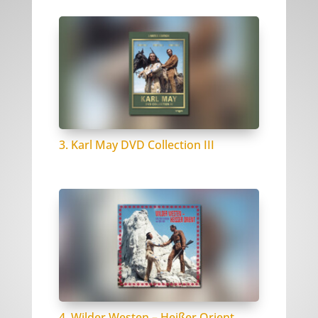
3. Karl May DVD Collection III
4. Wilder Westen – Heißer Orient