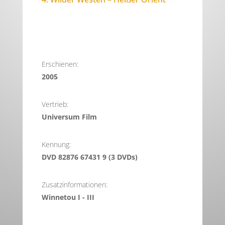
Erschienen:
2005
Vertrieb:
Universum Film
Kennung:
DVD 82876 67431 9 (3 DVDs)
Zusatzinformationen:
Winnetou I - III