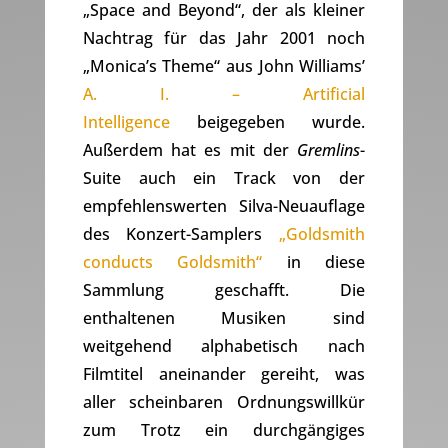
„Space and Beyond“, der als kleiner
Nachtrag für das Jahr 2001 noch
„Monica’s Theme“ aus John Williams’
A. I. – Artificial
Intelligence
beigegeben wurde.
Außerdem hat es mit der
Gremlins
-
Suite auch ein Track von der
empfehlenswerten Silva-Neuauflage
des Konzert-Samplers
„Goldsmith
conducts Goldsmith“
in diese
Sammlung geschafft. Die
enthaltenen Musiken sind
weitgehend alphabetisch nach
Filmtitel aneinander gereiht, was
aller scheinbaren Ordnungswillkür
zum Trotz ein durchgängiges