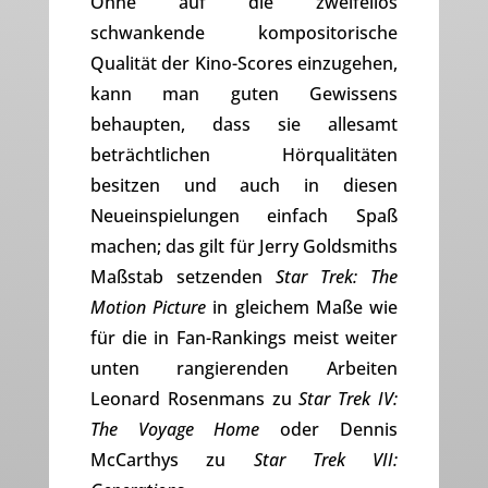
Ohne auf die zweifellos
schwankende kompositorische
Qualität der Kino-Scores einzugehen,
kann man guten Gewissens
behaupten, dass sie allesamt
beträchtlichen Hörqualitäten
besitzen und auch in diesen
Neueinspielungen einfach Spaß
machen; das gilt für Jerry Goldsmiths
Maßstab setzenden
Star Trek: The
Motion Picture
in gleichem Maße wie
für die in Fan-Rankings meist weiter
unten rangierenden Arbeiten
Leonard Rosenmans zu
Star Trek IV:
The Voyage Home
oder Dennis
McCarthys zu
Star Trek VII: