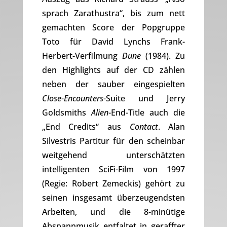
sprach Zarathustra“, bis zum nett
gemachten Score der Popgruppe
Toto für David Lynchs Frank-
Herbert-Verfilmung
Dune
(1984). Zu
den Highlights auf der CD zählen
neben der sauber eingespielten
Close-Encounters
-Suite und Jerry
Goldsmiths
Alien
-End-Title auch die
„End Credits“ aus
Contact
. Alan
Silvestris Partitur für den scheinbar
weitgehend unterschätzten
intelligenten SciFi-Film von 1997
(Regie: Robert Zemeckis) gehört zu
seinen insgesamt überzeugendsten
Arbeiten, und die 8-minütige
Abspannmusik entfaltet in geraffter