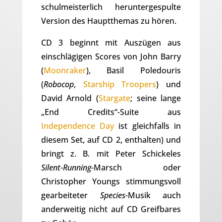
schulmeisterlich heruntergespulte
Version des Hauptthemas zu hören.
CD 3 beginnt mit Auszügen aus
einschlägigen Scores von John Barry
(
Moonraker
), Basil Poledouris
(
Robocop
,
Starship Troopers
) und
David Arnold (
Stargate
; seine lange
„End Credits“-Suite aus
Independence Day
ist gleichfalls in
diesem Set, auf CD 2, enthalten) und
bringt z. B. mit Peter Schickeles
Silent-Running
-Marsch oder
Christopher Youngs stimmungsvoll
gearbeiteter
Species
-Musik auch
anderweitig nicht auf CD Greifbares