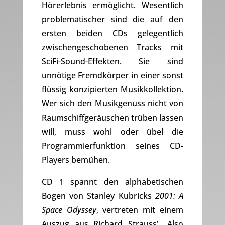
Hörerlebnis ermöglicht. Wesentlich
problematischer sind die auf den
ersten beiden CDs gelegentlich
zwischengeschobenen Tracks mit
SciFi-Sound-Effekten. Sie sind
unnötige Fremdkörper in einer sonst
flüssig konzipierten Musikkollektion.
Wer sich den Musikgenuss nicht von
Raumschiffgeräuschen trüben lassen
will, muss wohl oder übel die
Programmierfunktion seines CD-
Players bemühen.
CD 1 spannt den alphabetischen
Bogen von Stanley Kubricks
2001: A
Space Odyssey
, vertreten mit einem
Auszug aus Richard Strauss’ „Also