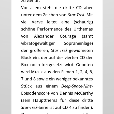
zu Gehör.
Vor allem steht die dritte CD aber
unter dem Zeichen von
Star Trek
. Mit
viel Verve leitet eine (schaurig)
schöne Performance des Urthemas
von Alexander Courage (samt
vibratogewaltiger Sopraneinlage)
den größeren,
Star Trek
gewidmeten
Block ein, der auf der vierten CD der
Box noch fortgesetzt wird. Geboten
wird Musik aus den Filmen 1, 2, 4, 6,
7 und 8 sowie ein weniger bekanntes
Stück aus einem
Deep-Space-Nine
-
Episodenscore von Dennis McCarthy
(sein Hauptthema für diese dritte
Star-Trek
-Serie ist auf CD 4 zu finden).