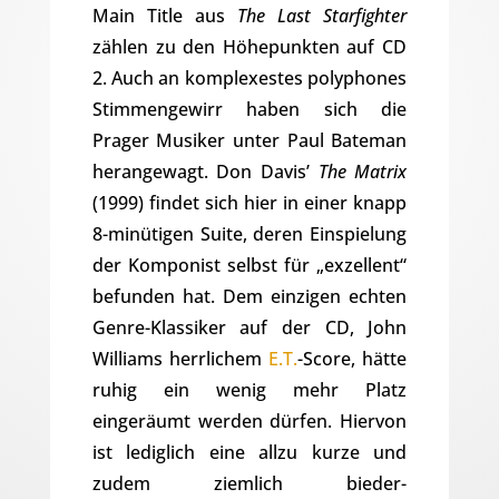
Main Title aus
The Last Starfighter
zählen zu den Höhepunkten auf CD
2. Auch an komplexestes polyphones
Stimmengewirr haben sich die
Prager Musiker unter Paul Bateman
herangewagt. Don Davis’
The Matrix
(1999) findet sich hier in einer knapp
8-minütigen Suite, deren Einspielung
der Komponist selbst für „exzellent“
befunden hat. Dem einzigen echten
Genre-Klassiker auf der CD, John
Williams herrlichem
E.T.
-Score, hätte
ruhig ein wenig mehr Platz
eingeräumt werden dürfen. Hiervon
ist lediglich eine allzu kurze und
zudem ziemlich bieder-