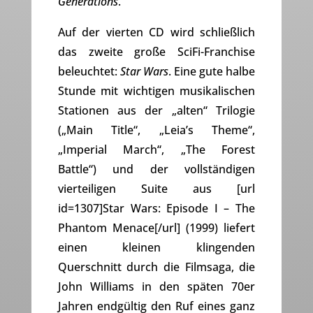
Generations
.
Auf der vierten CD wird schließlich
das zweite große SciFi-Franchise
beleuchtet:
Star Wars
. Eine gute halbe
Stunde mit wichtigen musikalischen
Stationen aus der „alten“ Trilogie
(„Main Title“, „Leia’s Theme“,
„Imperial March“, „The Forest
Battle“) und der vollständigen
vierteiligen Suite aus [url
id=1307]Star Wars: Episode I – The
Phantom Menace[/url] (1999) liefert
einen kleinen klingenden
Querschnitt durch die Filmsaga, die
John Williams in den späten 70er
Jahren endgültig den Ruf eines ganz