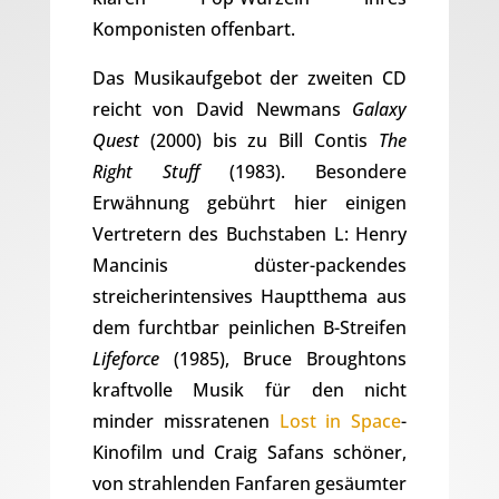
Komponisten offenbart.
Das Musikaufgebot der zweiten CD
reicht von David Newmans
Galaxy
Quest
(2000) bis zu Bill Contis
The
Right Stuff
(1983). Besondere
Erwähnung gebührt hier einigen
Vertretern des Buchstaben L: Henry
Mancinis düster-packendes
streicherintensives Hauptthema aus
dem furchtbar peinlichen B-Streifen
Lifeforce
(1985), Bruce Broughtons
kraftvolle Musik für den nicht
minder missratenen
Lost in Space
-
Kinofilm und Craig Safans schöner,
von strahlenden Fanfaren gesäumter