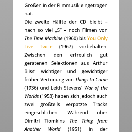
Großen in der Filmmusik eingetragen
hat.
Die zweite Hälfte der CD bleibt –
nach so viel „S“ – noch Filmen von
The Time Machine
(1960) bis
You Only
Live Twice
(1967) vorbehalten.
Zwischen den erfreulich gut
geratenen Selektionen aus Arthur
Bliss’ wichtiger und gewichtiger
früher Vertonung von
Things to Come
(1936) und Leith Stevens’
War of the
Worlds
(1953) haben sich jedoch auch
zwei großteils verpatzte Tracks
eingeschlichen. Während über
Dimitri Tiomkins
The Thing from
Another World
(1951) in der