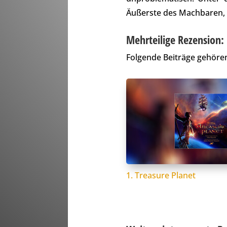
Äußerste des Machbaren, w
Mehrteilige Rezension:
Folgende Beiträge gehören
1. Treasure Planet