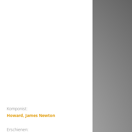
Komponist:
Howard, James Newton
Erschienen: