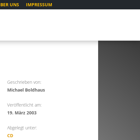
BER UNS
IMPRESSUM
Geschrieben von:
Michael Boldhaus
Veröffentlicht am:
19. März 2003
Abgelegt unter:
CD