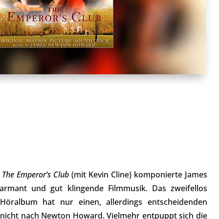
m
The Emperor’s Club
(mit Kevin Cline) komponierte James
rmant und gut klingende Filmmusik. Das zweifellos
Höralbum hat nur einen, allerdings entscheidenden
ch nicht nach Newton Howard. Vielmehr entpuppt sich die