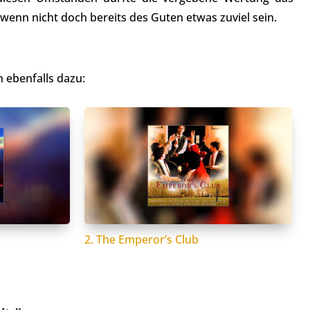
enn nicht doch bereits des Guten etwas zuviel sein.
 ebenfalls dazu:
2. The Emperor’s Club