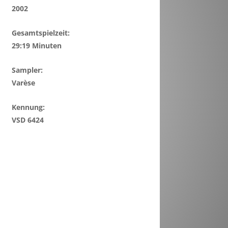
2002
Gesamtspielzeit:
29:19 Minuten
Sampler:
Varèse
Kennung:
VSD 6424