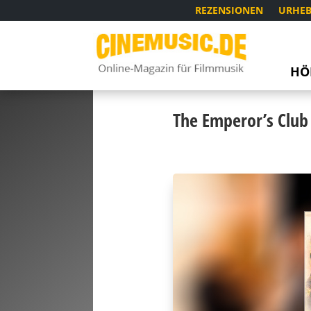
REZENSIONEN
URHEB
HÖ
The Emperor’s Club