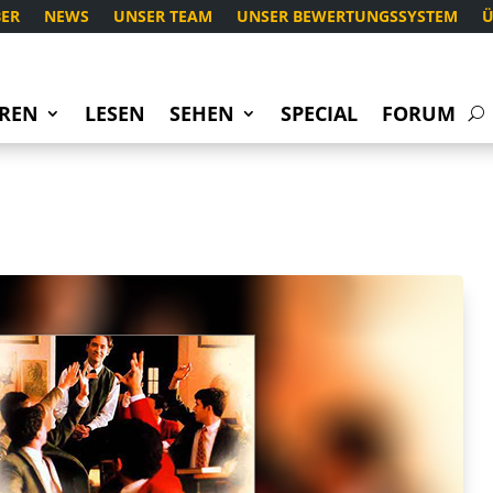
ER
NEWS
UNSER TEAM
UNSER BEWERTUNGSSYSTEM
Ü
REN
LESEN
SEHEN
SPECIAL
FORUM