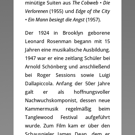
minütige Suiten aus
The Cobweb • Die
Verlorenen
(1955) und
Edge of the City
• Ein Mann besiegt die Angst
(1957).
Der 1924 in Brooklyn geborene
Leonard Rosenman begann mit 15
Jahren eine musikalische Ausbildung.
1947 war er eine zeitlang Schüler bei
Arnold Schönberg und anschließend
bei Roger Sessions sowie Luigi
Dallapiccola. Anfang der 50er Jahre
galt er als hoffnungsvoller
Nachwuchskomponist, dessen neue
Kammermusik regelmäßig beim
Tanglewood Festival aufgeführt
wurde. Zum Film kam er über den
Schauspieler James Dean, dem er