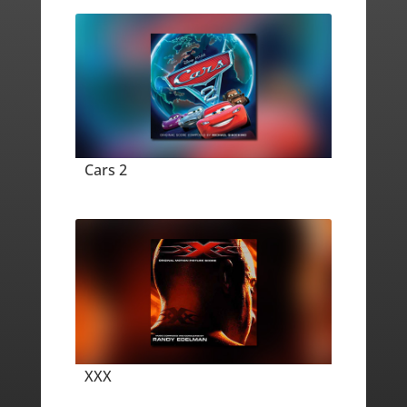
Cars 2
XXX