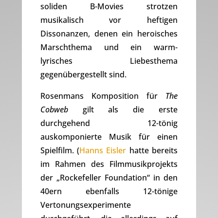
soliden B-Movies strotzen
musikalisch vor heftigen
Dissonanzen, denen ein heroisches
Marschthema und ein warm-
lyrisches Liebesthema
gegenübergestellt sind.
Rosenmans Komposition für
The
Cobweb
gilt als die erste
durchgehend 12-tönig
auskomponierte Musik für einen
Spielfilm. (
Hanns Eisler
hatte bereits
im Rahmen des Filmmusikprojekts
der „Rockefeller Foundation“ in den
40ern ebenfalls 12-tönige
Vertonungsexperimente