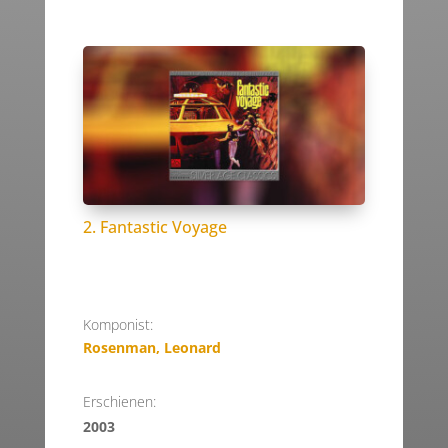
2. Fantastic Voyage
Komponist:
Rosenman, Leonard
Erschienen:
2003