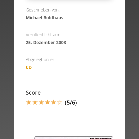
Geschrieben von:
Michael Boldhaus
Veröffentlicht am:
25. Dezember 2003
Abgelegt unter:
CD
Score
☆
☆
☆
☆
☆
☆
(5/6)