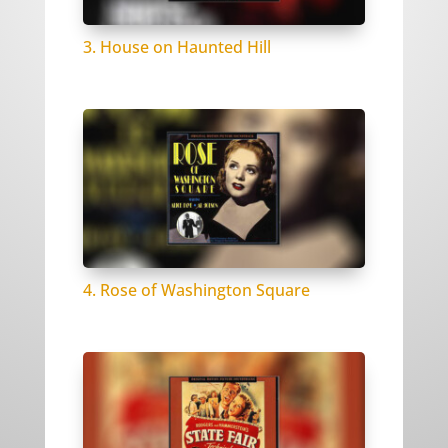
3. House on Haunted Hill
4. Rose of Washington Square