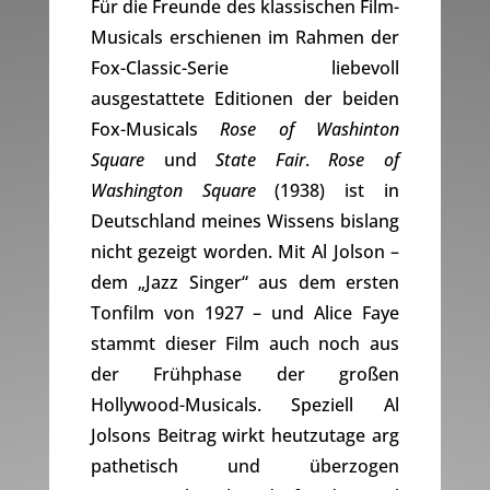
Für die Freunde des klassischen Film-
Musicals erschienen im Rahmen der
Fox-Classic-Serie liebevoll
ausgestattete Editionen der beiden
Fox-Musicals
Rose of Washinton
Square
und
State Fair
.
Rose of
Washington Square
(1938) ist in
Deutschland meines Wissens bislang
nicht gezeigt worden. Mit Al Jolson –
dem „Jazz Singer“ aus dem ersten
Tonfilm von 1927 – und Alice Faye
stammt dieser Film auch noch aus
der Frühphase der großen
Hollywood-Musicals. Speziell Al
Jolsons Beitrag wirkt heutzutage arg
pathetisch und überzogen