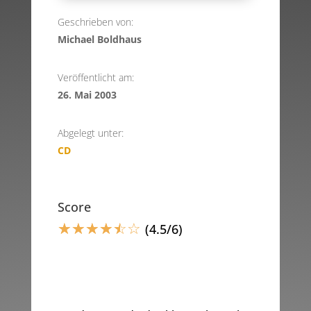
Geschrieben von:
Michael Boldhaus
Veröffentlicht am:
26. Mai 2003
Abgelegt unter:
CD
Score
☆
☆
☆
☆
☆
☆
(4.5/6)