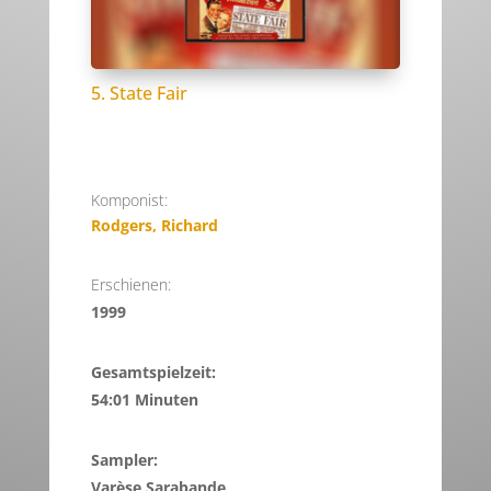
5. State Fair
Komponist:
Rodgers, Richard
Erschienen:
1999
Gesamtspielzeit:
54:01 Minuten
Sampler:
Varèse Sarabande