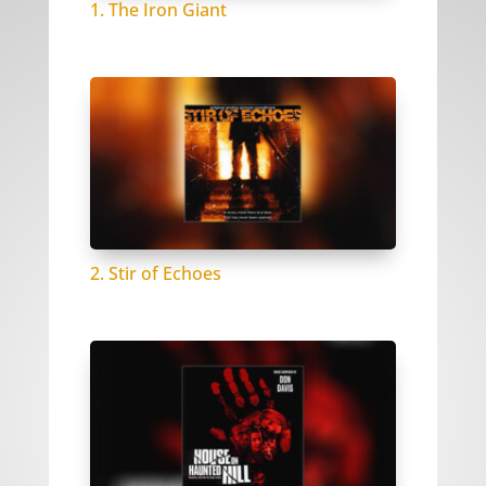
1. The Iron Giant
2. Stir of Echoes