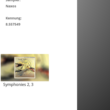
Naxos
Kennung:
8.557549
Symphonies 2, 3