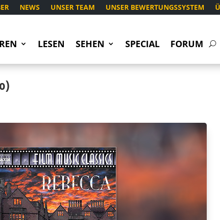
ER
NEWS
UNSER TEAM
UNSER BEWERTUNGSSYSTEM
Ü
REN
LESEN
SEHEN
SPECIAL
FORUM
o)