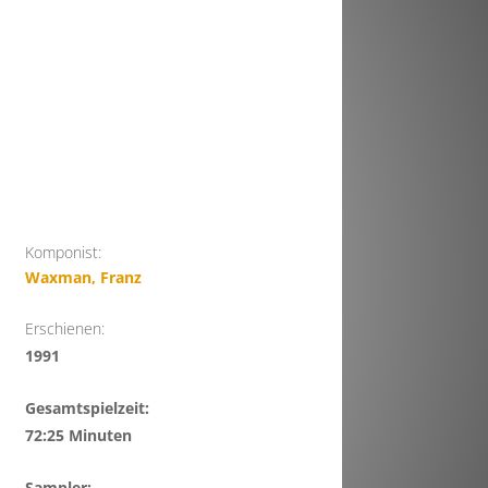
Komponist:
Waxman, Franz
Erschienen:
1991
Gesamtspielzeit:
72:25 Minuten
Sampler: