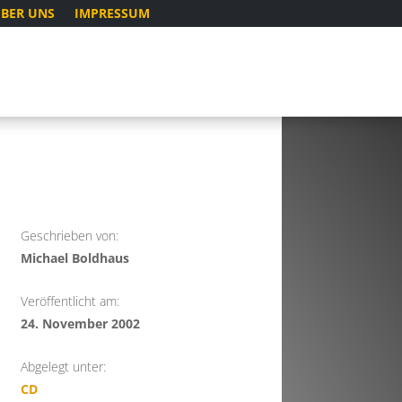
BER UNS
IMPRESSUM
Geschrieben von:
Michael Boldhaus
Veröffentlicht am:
24. November 2002
Abgelegt unter:
CD