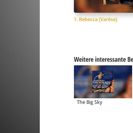
1. Rebecca (Varèse)
Weitere interessante Be
The Big Sky