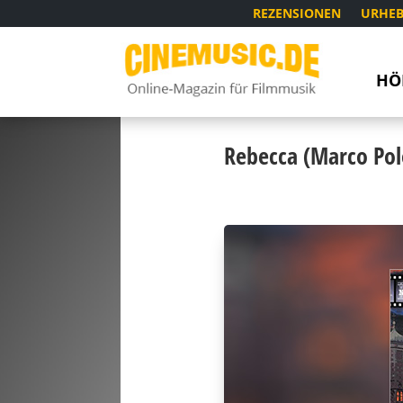
REZENSIONEN
URHEB
HÖ
Rebecca (Marco Pol