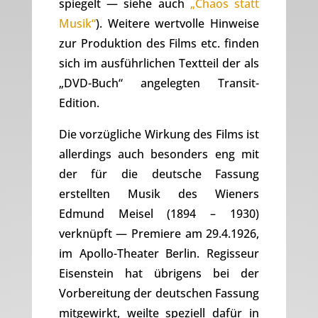
spiegelt — siehe auch
„Chaos statt
Musik“
). Weitere wertvolle Hinweise
zur Produktion des Films etc. finden
sich im ausführlichen Textteil der als
„DVD-Buch“ angelegten Transit-
Edition.
Die vorzügliche Wirkung des Films ist
allerdings auch besonders eng mit
der für die deutsche Fassung
erstellten Musik des Wieners
Edmund Meisel (1894 – 1930)
verknüpft — Premiere am 29.4.1926,
im Apollo-Theater Berlin. Regisseur
Eisenstein hat übrigens bei der
Vorbereitung der deutschen Fassung
mitgewirkt, weilte speziell dafür in