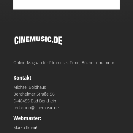
Online-Magazin für Filmmusik, Filme, Bücher und mehr
Kontakt
Michael Boldhaus
Bentheimer Straße 56
D-48455 Bad Bentheim
redaktion@cinemusic.de
Webmaster:
Marko Ikonić