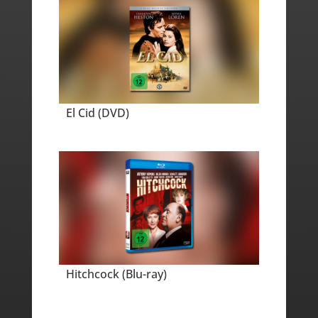
El Cid (DVD)
Hitchcock (Blu-ray)