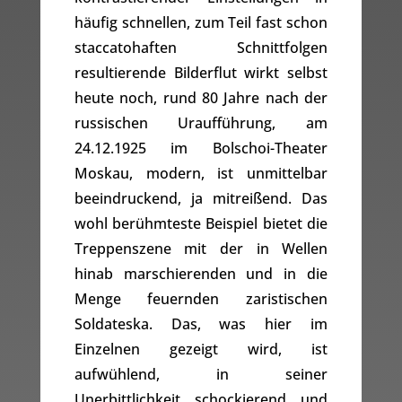
häufig schnellen, zum Teil fast schon
staccatohaften Schnittfolgen
resultierende Bilderflut wirkt selbst
heute noch, rund 80 Jahre nach der
russischen Uraufführung, am
24.12.1925 im Bolschoi-Theater
Moskau, modern, ist unmittelbar
beeindruckend, ja mitreißend. Das
wohl berühmteste Beispiel bietet die
Treppenszene mit der in Wellen
hinab marschierenden und in die
Menge feuernden zaristischen
Soldateska. Das, was hier im
Einzelnen gezeigt wird, ist
aufwühlend, in seiner
Unerbittlichkeit schockierend und