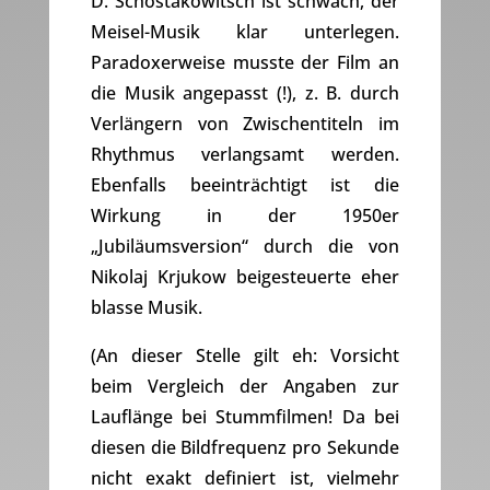
D. Schostakowitsch ist schwach, der
Meisel-Musik klar unterlegen.
Paradoxerweise musste der Film an
die Musik angepasst (!), z. B. durch
Verlängern von Zwischentiteln im
Rhythmus verlangsamt werden.
Ebenfalls beeinträchtigt ist die
Wirkung in der 1950er
„Jubiläumsversion“ durch die von
Nikolaj Krjukow beigesteuerte eher
blasse Musik.
(An dieser Stelle gilt eh: Vorsicht
beim Vergleich der Angaben zur
Lauflänge bei Stummfilmen! Da bei
diesen die Bildfrequenz pro Sekunde
nicht exakt definiert ist, vielmehr