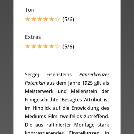
Ton
☆
☆
☆
☆
☆
☆
(5/6)
Extras
☆
☆
☆
☆
☆
☆
(5/6)
Sergej Eisensteins
Panzerkreuzer
Potemkin
aus dem Jahre 1925 gilt als
Meisterwerk und Meilenstein der
Filmgeschichte. Besagtes Attribut ist
im Hinblick auf die Entwicklung des
Mediums Film zweifellos zutreffend.
Die aus raffinierter Montage stark
kontrastierender Einstellungen in