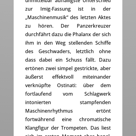
unmittelbar auffälligste Unterschied
zur Imig-Fassung ist in der
„Maschinenmusik“ des letzten Aktes
zu hören. Der Panzerkreuzer
durchfährt dazu die Phalanx der sich
ihm in den Weg stellenden Schiffe
des Geschwaders, letztlich ohne
dass dabei ein Schuss fällt. Dazu
ertönen zwei simpel gestrickte, aber
äußerst effektvoll miteinander
verknüpfte Ostinati: über dem
fortlaufend vom Schlagwerk
intonierten stampfenden
Maschinenrhythmus ertönt
fortwährend eine chromatische
Klangfigur der Trompeten. Das liest