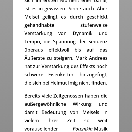
sich im ersten Moment eher banal,
ist es in gewissem Sinne auch. Aber
Meisel gelingt es durch geschickt
gehandhabte stufenweise
Verstärkung von Dynamik und
Tempo, die Spannung der Sequenz
überaus effektvoll bis auf das
Äußerste zu steigern. Mark Andreas
hat zur Verstärkung des Effekts noch
schwere Eisenketten hinzugefügt,
die sich bei Helmut Imig nicht finden.
Bereits viele Zeitgenossen haben die
außergewöhnliche Wirkung und
damit Bedeutung von Meisels in
vielem ihrer Zeit so weit
vorauseilender
Potemkin
-Musik