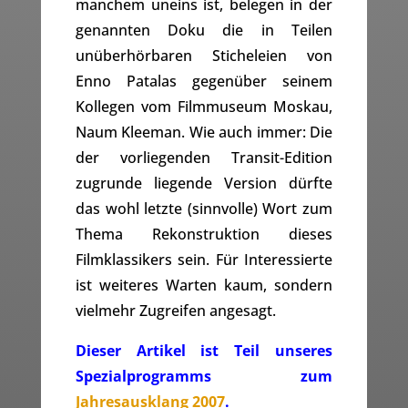
manchem uneins ist, belegen in der
genannten Doku die in Teilen
unüberhörbaren Sticheleien von
Enno Patalas gegenüber seinem
Kollegen vom Filmmuseum Moskau,
Naum Kleeman. Wie auch immer: Die
der vorliegenden Transit-Edition
zugrunde liegende Version dürfte
das wohl letzte (sinnvolle) Wort zum
Thema Rekonstruktion dieses
Filmklassikers sein. Für Interessierte
ist weiteres Warten kaum, sondern
vielmehr Zugreifen angesagt.
Dieser Artikel ist Teil unseres
Spezialprogramms zum
Jahresausklang 2007
.