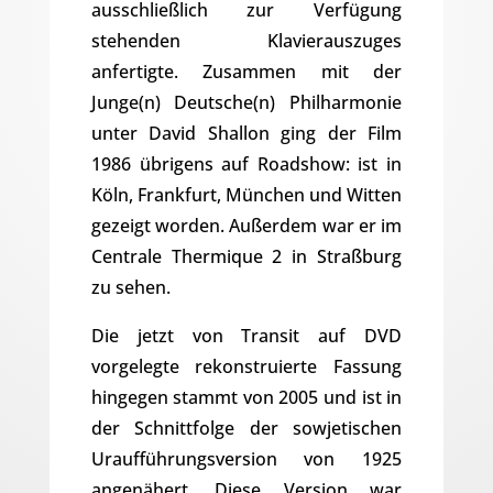
ausschließlich zur Verfügung
stehenden Klavierauszuges
anfertigte. Zusammen mit der
Junge(n) Deutsche(n) Philharmonie
unter David Shallon ging der Film
1986 übrigens auf Roadshow: ist in
Köln, Frankfurt, München und Witten
gezeigt worden. Außerdem war er im
Centrale Thermique 2 in Straßburg
zu sehen.
Die jetzt von Transit auf DVD
vorgelegte rekonstruierte Fassung
hingegen stammt von 2005 und ist in
der Schnittfolge der sowjetischen
Uraufführungsversion von 1925
angenähert. Diese Version war